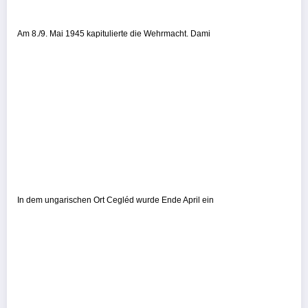
Am 8./9. Mai 1945 kapitulierte die Wehrmacht. Dami
In dem ungarischen Ort Cegléd wurde Ende April ein