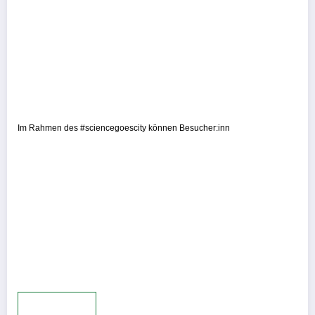
Im Rahmen des #sciencegoescity können Besucher:inn
Mehr laden