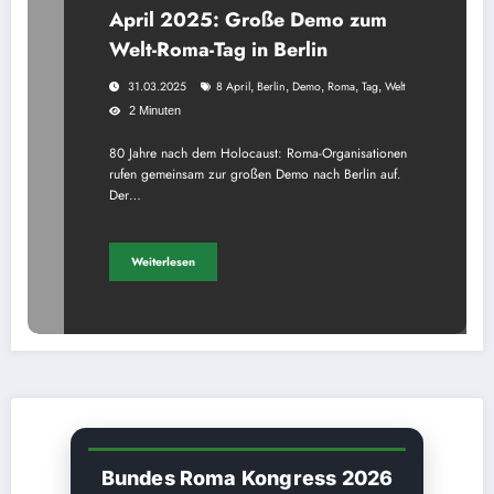
April 2025: Große Demo zum
Welt-Roma-Tag in Berlin
31.03.2025
8 April
,
Berlin
,
Demo
,
Roma
,
Tag
,
Welt
2 Minuten
80 Jahre nach dem Holocaust: Roma-Organisationen
rufen gemeinsam zur großen Demo nach Berlin auf.
Der…
Weiterlesen
Bundes Roma Kongress 2026