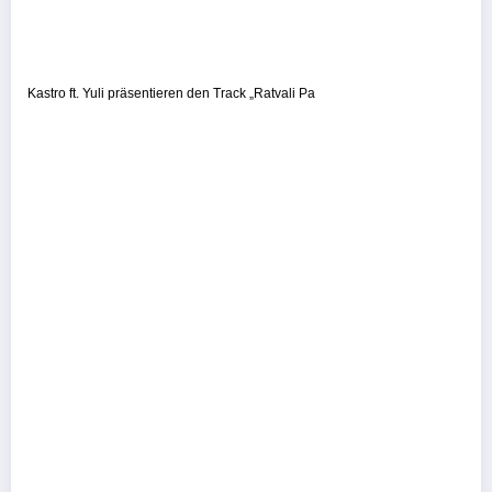
Kastro ft. Yuli präsentieren den Track „Ratvali Pa