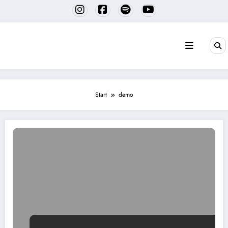
Zum
Inhalt
springen
Start
demo