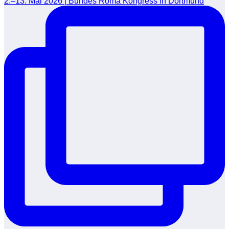
2.–13. Mai 2026 | Bundes Roma Kongress in Dortmund