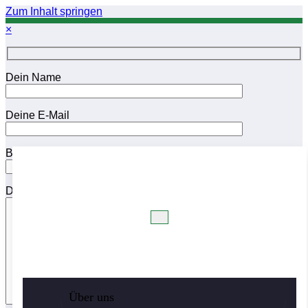
Zum Inhalt springen
×
Dein Name
Deine E-Mail
Betreff
Deine Nachricht
Über uns