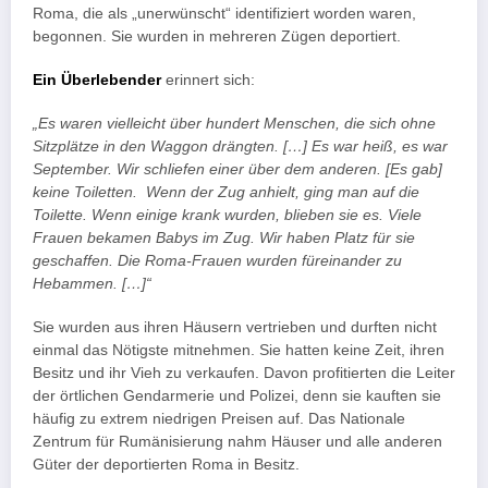
Roma, die als „unerwünscht“ identifiziert worden waren,
begonnen. Sie wurden in mehreren Zügen deportiert.
Ein Überlebender
erinnert sich:
„Es waren vielleicht über hundert Menschen, die sich ohne
Sitzplätze in den Waggon drängten. […] Es war heiß, es war
September. Wir schliefen einer über dem anderen. [Es gab]
keine Toiletten. Wenn der Zug anhielt, ging man auf die
Toilette. Wenn einige krank wurden, blieben sie es. Viele
Frauen bekamen Babys im Zug. Wir haben Platz für sie
geschaffen. Die Roma-Frauen wurden füreinander zu
Hebammen. […]“
Sie wurden aus ihren Häusern vertrieben und durften nicht
einmal das Nötigste mitnehmen. Sie hatten keine Zeit, ihren
Besitz und ihr Vieh zu verkaufen. Davon profitierten die Leiter
der örtlichen Gendarmerie und Polizei, denn sie kauften sie
häufig zu extrem niedrigen Preisen auf. Das Nationale
Zentrum für Rumänisierung nahm Häuser und alle anderen
Güter der deportierten Roma in Besitz.