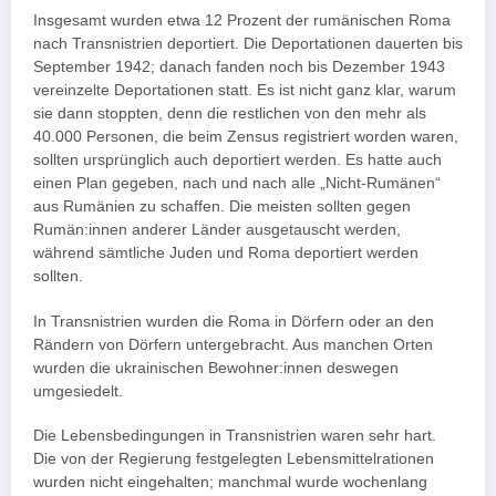
Insgesamt wurden etwa 12 Prozent der rumänischen Roma
nach Transnistrien deportiert. Die Deportationen dauerten bis
September 1942; danach fanden noch bis Dezember 1943
vereinzelte Deportationen statt. Es ist nicht ganz klar, warum
sie dann stoppten, denn die restlichen von den mehr als
40.000 Personen, die beim Zensus registriert worden waren,
sollten ursprünglich auch deportiert werden. Es hatte auch
einen Plan gegeben, nach und nach alle „Nicht-Rumänen“
aus Rumänien zu schaffen. Die meisten sollten gegen
Rumän:innen anderer Länder ausgetauscht werden,
während sämtliche Juden und Roma deportiert werden
sollten.
In Transnistrien wurden die Roma in Dörfern oder an den
Rändern von Dörfern untergebracht. Aus manchen Orten
wurden die ukrainischen Bewohner:innen deswegen
umgesiedelt.
Die Lebensbedingungen in Transnistrien waren sehr hart.
Die von der Regierung festgelegten Lebensmittelrationen
wurden nicht eingehalten; manchmal wurde wochenlang