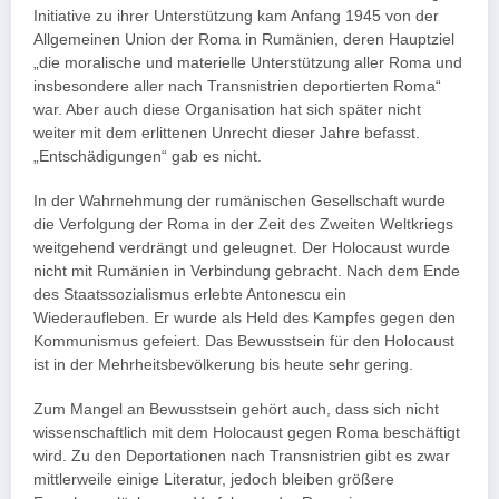
Initiative zu ihrer Unterstützung kam Anfang 1945 von der
Allgemeinen Union der Roma in Rumänien, deren Hauptziel
„die moralische und materielle Unterstützung aller Roma und
insbesondere aller nach Transnistrien deportierten Roma“
war. Aber auch diese Organisation hat sich später nicht
weiter mit dem erlittenen Unrecht dieser Jahre befasst.
„Entschädigungen“ gab es nicht.
In der Wahrnehmung der rumänischen Gesellschaft wurde
die Verfolgung der Roma in der Zeit des Zweiten Weltkriegs
weitgehend verdrängt und geleugnet. Der Holocaust wurde
nicht mit Rumänien in Verbindung gebracht. Nach dem Ende
des Staatssozialismus erlebte Antonescu ein
Wiederaufleben. Er wurde als Held des Kampfes gegen den
Kommunismus gefeiert. Das Bewusstsein für den Holocaust
ist in der Mehrheitsbevölkerung bis heute sehr gering.
Zum Mangel an Bewusstsein gehört auch, dass sich nicht
wissenschaftlich mit dem Holocaust gegen Roma beschäftigt
wird. Zu den Deportationen nach Transnistrien gibt es zwar
mittlerweile einige Literatur, jedoch bleiben größere