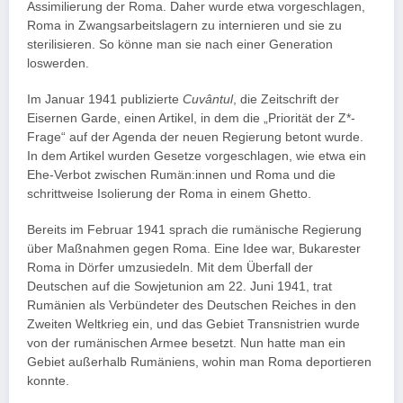
Assimilierung der Roma. Daher wurde etwa vorgeschlagen,
Roma in Zwangsarbeitslagern zu internieren und sie zu
sterilisieren. So könne man sie nach einer Generation
loswerden.
Im Januar 1941 publizierte
Cuvântul
, die Zeitschrift der
Eisernen Garde, einen Artikel, in dem die „Priorität der Z*-
Frage“ auf der Agenda der neuen Regierung betont wurde.
In dem Artikel wurden Gesetze vorgeschlagen, wie etwa ein
Ehe-Verbot zwischen Rumän:innen und Roma und die
schrittweise Isolierung der Roma in einem Ghetto.
Bereits im Februar 1941 sprach die rumänische Regierung
über Maßnahmen gegen Roma. Eine Idee war, Bukarester
Roma in Dörfer umzusiedeln. Mit dem Überfall der
Deutschen auf die Sowjetunion am 22. Juni 1941, trat
Rumänien als Verbündeter des Deutschen Reiches in den
Zweiten Weltkrieg ein, und das Gebiet Transnistrien wurde
von der rumänischen Armee besetzt. Nun hatte man ein
Gebiet außerhalb Rumäniens, wohin man Roma deportieren
konnte.