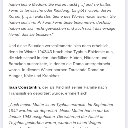
hatten keine Medizin. Sie waren nackt […] und sie hatten
keine Unterwäsche oder Kleidung. Es gibt Frauen, deren
Körper […] im wahrsten Sinne des Wortes nackt waren. Sie
hatten seit ihrer Ankunft keine Seife bekommen; deshalb
haben sie sich nicht gewaschen und auch nicht das einzige
Hemd, das sie besitzen.“
Und diese Situation verschlimmerte sich noch erheblich,
denn im Winter 1942/43 brach eine Typhus-Epidemie aus,
die sich schnell in den überfüllten Hütten, Häusern und
Baracken ausbreitete, in denen die Roma untergebracht
waren. In diesem Winter starben Tausende Roma an
Hunger, Kälte und Krankheit.
Ioan Constantin
, der als Kind mit seiner Familie nach
Transnistrien deportiert wurde, erinnert sich:
„Auch meine Mutter ist an Typhus erkrankt. Im September
1942 wurden wir deportiert. Meine Mutter hat es nur bis
Januar 1943 ausgehalten. Die während der Nacht an
Thyphus gestorben waren, wurden in einen Wagen