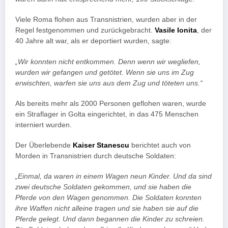
Viele Roma flohen aus Transnistrien, wurden aber in der
Regel festgenommen und zurückgebracht.
Vasile Ionita
, der
40 Jahre alt war, als er deportiert wurden, sagte:
„Wir konnten nicht entkommen. Denn wenn wir wegliefen,
wurden wir gefangen und getötet. Wenn sie uns im Zug
erwischten, warfen sie uns aus dem Zug und töteten uns.“
Als bereits mehr als 2000 Personen geflohen waren, wurde
ein Straflager in Golta eingerichtet, in das 475 Menschen
interniert wurden.
Der Überlebende
Kaiser Stanescu
berichtet auch von
Morden in Transnistrien durch deutsche Soldaten:
„Einmal, da waren in einem Wagen neun Kinder. Und da sind
zwei deutsche Soldaten gekommen, und sie haben die
Pferde von den Wagen genommen. Die Soldaten konnten
ihre Waffen nicht alleine tragen und sie haben sie auf die
Pferde gelegt. Und dann begannen die Kinder zu schreien.