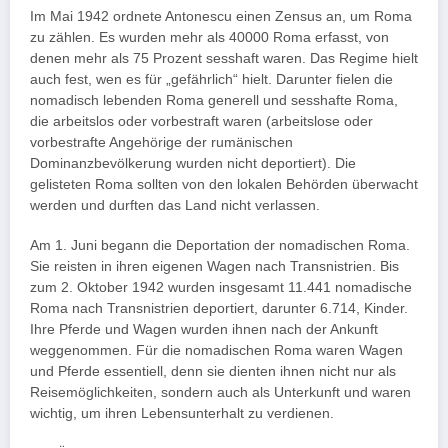
Im Mai 1942 ordnete Antonescu einen Zensus an, um Roma
zu zählen. Es wurden mehr als 40000 Roma erfasst, von
denen mehr als 75 Prozent sesshaft waren. Das Regime hielt
auch fest, wen es für „gefährlich“ hielt. Darunter fielen die
nomadisch lebenden Roma generell und sesshafte Roma,
die arbeitslos oder vorbestraft waren (arbeitslose oder
vorbestrafte Angehörige der rumänischen
Dominanzbevölkerung wurden nicht deportiert). Die
gelisteten Roma sollten von den lokalen Behörden überwacht
werden und durften das Land nicht verlassen.
Am 1. Juni begann die Deportation der nomadischen Roma.
Sie reisten in ihren eigenen Wagen nach Transnistrien. Bis
zum 2. Oktober 1942 wurden insgesamt 11.441 nomadische
Roma nach Transnistrien deportiert, darunter 6.714, Kinder.
Ihre Pferde und Wagen wurden ihnen nach der Ankunft
weggenommen. Für die nomadischen Roma waren Wagen
und Pferde essentiell, denn sie dienten ihnen nicht nur als
Reisemöglichkeiten, sondern auch als Unterkunft und waren
wichtig, um ihren Lebensunterhalt zu verdienen.