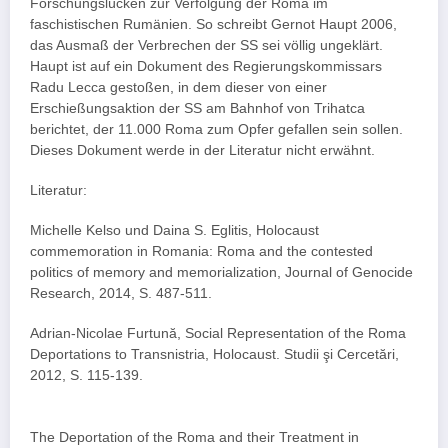
Forschungslücken zur Verfolgung der Roma im
faschistischen Rumänien. So schreibt Gernot Haupt 2006,
das Ausmaß der Verbrechen der SS sei völlig ungeklärt.
Haupt ist auf ein Dokument des Regierungskommissars
Radu Lecca gestoßen, in dem dieser von einer
Erschießungsaktion der SS am Bahnhof von Trihatca
berichtet, der 11.000 Roma zum Opfer gefallen sein sollen.
Dieses Dokument werde in der Literatur nicht erwähnt.
Literatur:
Michelle Kelso und Daina S. Eglitis, Holocaust
commemoration in Romania: Roma and the contested
politics of memory and memorialization, Journal of Genocide
Research, 2014, S. 487-511.
Adrian-Nicolae Furtună, Social Representation of the Roma
Deportations to Transnistria, Holocaust. Studii şi Cercetări,
2012, S. 115-139.
The Deportation of the Roma and their Treatment in