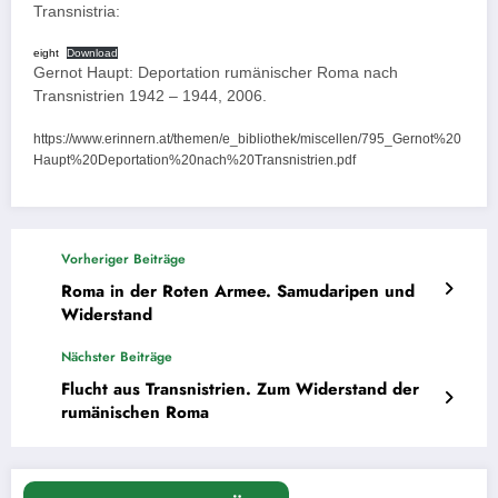
Transnistria:
eight
Download
Gernot Haupt: Deportation rumänischer Roma nach
Transnistrien 1942 – 1944, 2006.
https://www.erinnern.at/themen/e_bibliothek/miscellen/795_Gernot%20
Haupt%20Deportation%20nach%20Transnistrien.pdf
Vorheriger Beiträge
Roma in der Roten Armee. Samudaripen und
Widerstand
Nächster Beiträge
Flucht aus Transnistrien. Zum Widerstand der
rumänischen Roma