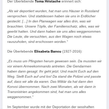
Der Überlebende
Toma Hristache
erinnert sich:
„Als wir deportiert wurden, hat man uns Häuser in Russland
versprochen. Und stattdessen haben sie uns in Erdlöcher
gesteckt. […] In den Planwagen war alles drin, was wir
brauchten. Unsere Töpfe, der Familienschatz, alles, was wir
geerbt hatten. Und dann haben sie uns alles weggenommen.
Die Leute, die versuchten, aus den Wagen noch etwas
rauszuholen, sind erschossen worden.“
Die Überlebende
Elisabeta Bancu
(1927-2016):
„Es muss um Pfingsten herum gewesen sein. Da mussten wir
vor einem Armeekommando antreten. Die Gendarmen
haben dann gesagt: Ihr geht jetzt. Und macht Euch auf den
Weg. Stellt Euch auf und los! Da stand die Polizei und passte
auf, dass wir alle da waren. Das Militär da hat dann den
Konvoi übernommen. Nach zwei Monaten, als wir dann in
Transnistrien angekommen sind, hat man uns alles
weggenommen.“
Im September wurde mit der Deportation der sesshaften