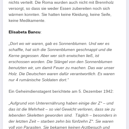
nichts verteilt. Die Roma wurden auch nicht mit Brennholz
versorgt, so dass sie weder Essen zubereiten noch sich
wärmen konnten. Sie hatten keine Kleidung, keine Seife,
keine Medikamente.
Elisabeta Bancu
:
„Dort wo wir waren, gab es Sonnenblumen. Und wer es
schaffte, hat sich die Sonnenblumen geschnappt und die
Kerne gegessen. Aber wer sich erwischen ließ, ist
erschossen worden. Die Stängel von den Sonnenblumen
benutzten wir, um damit Feuer zu machen. Das war unser
Holz. Die Deutschen waren dafür verantwortlich. Es waren
nur 4 rumänische Soldaten dort.“
Ein Geheimdienstagent berichtete am 5. Dezember 1942:
„Aufgrund von Unterernährung haben einige der Z* – und
das ist die Mehrheit – so viel Gewicht verloren, dass sie zu
lebenden Skeletten geworden sind. Täglich – besonders in
der letzten Zeit – starben zehn bis fünfzehn Z*. Sie waren
voll von Parasiten. Sie bekamen keinen Arztbesuch und