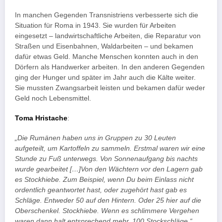
In manchen Gegenden Transnistriens verbesserte sich die
Situation für Roma in 1943. Sie wurden für Arbeiten
eingesetzt – landwirtschaftliche Arbeiten, die Reparatur von
Straßen und Eisenbahnen, Waldarbeiten – und bekamen
dafür etwas Geld. Manche Menschen konnten auch in den
Dörfern als Handwerker arbeiten. In den anderen Gegenden
ging der Hunger und später im Jahr auch die Kälte weiter.
Sie mussten Zwangsarbeit leisten und bekamen dafür weder
Geld noch Lebensmittel.
Toma Hristache
:
„Die Rumänen haben uns in Gruppen zu 30 Leuten
aufgeteilt, um Kartoffeln zu sammeln. Erstmal waren wir eine
Stunde zu Fuß unterwegs. Von Sonnenaufgang bis nachts
wurde gearbeitet […]Von den Wächtern vor den Lagern gab
es Stockhiebe. Zum Beispiel, wenn Du beim Einlass nicht
ordentlich geantwortet hast, oder zugehört hast gab es
Schläge. Entweder 50 auf den Hintern. Oder 25 hier auf die
Oberschenkel. Stockhiebe. Wenn es schlimmere Vergehen
waren dann halt entsprechend mehr, 100 Stockschläge.“