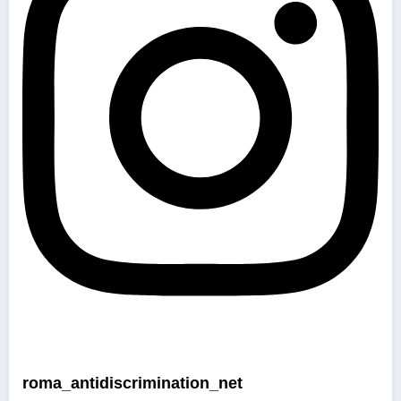
roma_antidiscrimination_net