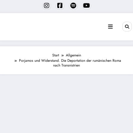
Zum
Inhalt
springen
Start
Allgemein
Porjamos und Widerstand. Die Deportation der rumänischen Roma
nach Transnistrien