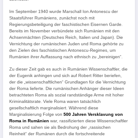
Im September 1940 wurde Marschall Ion Antonescu der
Staatsführer Rumäniens, zunächst noch mit
Regierungsbeteiligung der faschistischen Eisernen Garde.
Bereits im November verbündete sich Rumänien mit den
Achsenmächten (Deutsches Reich, Italien und Japan). Die
Vernichtung der rumänischen Juden und Roma gehörte zu
den Zielen des faschistischen Antonescu-Regimes, um
Rumänien ihrer Auffassung nach ethnisch zu „bereinigen“.
Zu dieser Zeit gab es auch in Rumänien Wissenschaftler, die
der Eugenik anhingen und sich auf Robert Ritter beriefen,
der die „wissenschaftlichen“ Grundlagen für die Vernichtung
der Roma lieferte. Die rumänischen Anhänger dieser Ideen
betrachteten Roma als sozial randständige Arme mit hoher
Kriminalitätsrate. Viele Roma waren tatsächlich
gesellschaftlich marginalisiert. Während diese
Marginalisierung Folge von
500 Jahren Versklavung von
Roma in Rumänien
war, rassifizierten diese Wissenschaftler
Roma und sahen sie als Bedrohung der „rassischen
Reinheit“ der Rumänen durch die fortschreitende