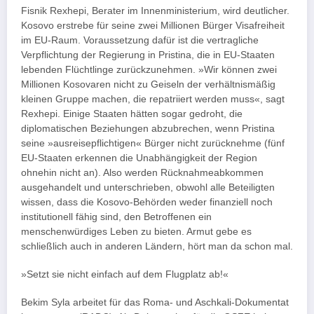
Fisnik Rexhepi, Berater im Innenministerium, wird deutlicher.
Kosovo erstrebe für seine zwei Millionen Bürger Visafreiheit
im EU-Raum. Voraussetzung dafür ist die vertragliche
Verpflichtung der Regierung in Pristina, die in EU-Staaten
lebenden Flüchtlinge zurückzunehmen. »Wir können zwei
Millionen Kosovaren nicht zu Geiseln der verhältnismäßig
kleinen Gruppe machen, die repatriiert werden muss«, sagt
Rexhepi. Einige Staaten hätten sogar gedroht, die
diplomatischen Beziehungen abzubrechen, wenn Pristina
seine »ausreisepflichtigen« Bürger nicht zurücknehme (fünf
EU-Staaten erkennen die Unabhängigkeit der Region
ohnehin nicht an). Also werden Rücknahmeabkommen
ausgehandelt und unterschrieben, obwohl alle Beteiligten
wissen, dass die Kosovo-Behörden weder finanziell noch
institutionell fähig sind, den Betroffenen ein
menschenwürdiges Leben zu bieten. Armut gebe es
schließlich auch in anderen Ländern, hört man da schon mal.
»Setzt sie nicht einfach auf dem Flugplatz ab!«
Bekim Syla arbeitet für das Roma- und Aschkali-Dokumentat