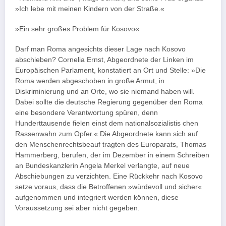
»Ich lebe mit meinen Kindern von der Straße.«
»Ein sehr großes Problem für Kosovo«
Darf man Roma angesichts dieser Lage nach Kosovo
abschieben? Cornelia Ernst, Abgeordnete der Linken im
Europäischen Parlament, konstatiert an Ort und Stelle: »Die
Roma werden abgeschoben in große Armut, in
Diskriminierung und an Orte, wo sie niemand haben will.
Dabei sollte die deutsche Regierung gegenüber den Roma
eine besondere Verantwortung spüren, denn
Hunderttausende fielen einst dem nationalsozialistis chen
Rassenwahn zum Opfer.« Die Abgeordnete kann sich auf
den Menschenrechtsbeauf tragten des Europarats, Thomas
Hammerberg, berufen, der im Dezember in einem Schreiben
an Bundeskanzlerin Angela Merkel verlangte, auf neue
Abschiebungen zu verzichten. Eine Rückkehr nach Kosovo
setze voraus, dass die Betroffenen »würdevoll und sicher«
aufgenommen und integriert werden können, diese
Voraussetzung sei aber nicht gegeben.