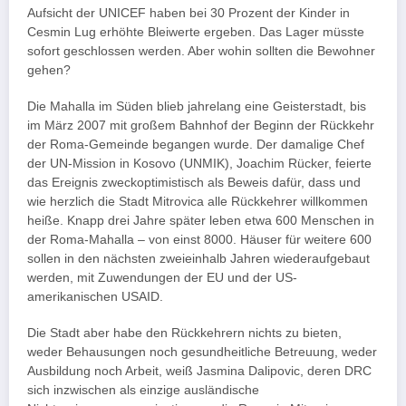
Aufsicht der UNICEF haben bei 30 Prozent der Kinder in
Cesmin Lug erhöhte Bleiwerte ergeben. Das Lager müsste
sofort geschlossen werden. Aber wohin sollten die Bewohner
gehen?
Die Mahalla im Süden blieb jahrelang eine Geisterstadt, bis
im März 2007 mit großem Bahnhof der Beginn der Rückkehr
der Roma-Gemeinde begangen wurde. Der damalige Chef
der UN-Mission in Kosovo (UNMIK), Joachim Rücker, feierte
das Ereignis zweckoptimistisch als Beweis dafür, dass und
wie herzlich die Stadt Mitrovica alle Rückkehrer willkommen
heiße. Knapp drei Jahre später leben etwa 600 Menschen in
der Roma-Mahalla – von einst 8000. Häuser für weitere 600
sollen in den nächsten zweieinhalb Jahren wiederaufgebaut
werden, mit Zuwendungen der EU und der US-
amerikanischen USAID.
Die Stadt aber habe den Rückkehrern nichts zu bieten,
weder Behausungen noch gesundheitliche Betreuung, weder
Ausbildung noch Arbeit, weiß Jasmina Dalipovic, deren DRC
sich inzwischen als einzige ausländische