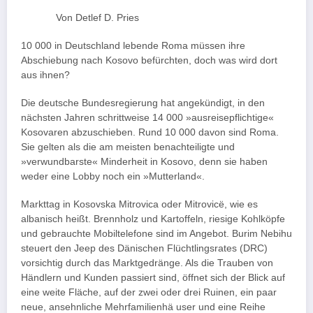
Von Detlef D. Pries
10 000 in Deutschland lebende Roma müssen ihre
Abschiebung nach Kosovo befürchten, doch was wird dort
aus ihnen?
Die deutsche Bundesregierung hat angekündigt, in den
nächsten Jahren schrittweise 14 000 »ausreisepflichtige«
Kosovaren abzuschieben. Rund 10 000 davon sind Roma.
Sie gelten als die am meisten benachteiligte und
»verwundbarste« Minderheit in Kosovo, denn sie haben
weder eine Lobby noch ein »Mutterland«.
Markttag in Kosovska Mitrovica oder Mitrovicë, wie es
albanisch heißt. Brennholz und Kartoffeln, riesige Kohlköpfe
und gebrauchte Mobiltelefone sind im Angebot. Burim Nebihu
steuert den Jeep des Dänischen Flüchtlingsrates (DRC)
vorsichtig durch das Marktgedränge. Als die Trauben von
Händlern und Kunden passiert sind, öffnet sich der Blick auf
eine weite Fläche, auf der zwei oder drei Ruinen, ein paar
neue, ansehnliche Mehrfamilienhä user und eine Reihe