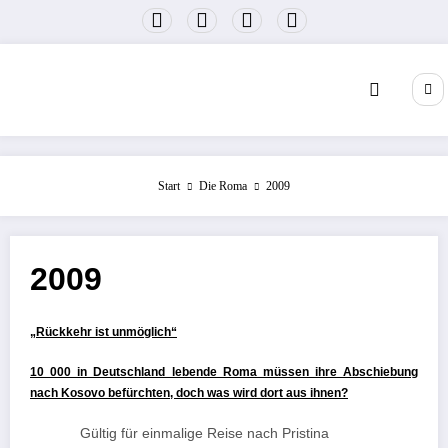
Zum
Inhalt
springen
Start
Die Roma
2009
2009
„Rückkehr ist unmöglich“
10 000 in Deutschland lebende Roma müssen ihre Abschiebung
nach Kosovo befürchten, doch was wird dort aus ihnen?
Gültig für einmalige Reise nach Pristina