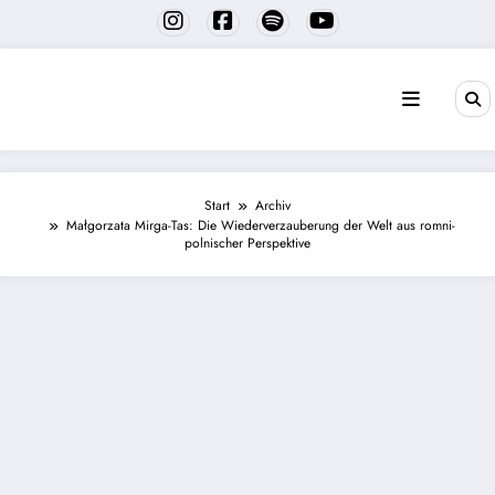
Zum
Inhalt
springen
Start
Archiv
Małgorzata Mirga-Tas: Die Wiederverzauberung der Welt aus romni-
polnischer Perspektive