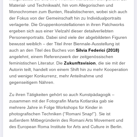
Material- und Technikwahl, hin vom Allegorischen und
Monochromen zum Bunten, Realistischeren, wobei sich auch
der Fokus von der Gemeinschaft hin zu Individualportraits
verlagerte. Die Gruppenkonstellationen in ihren Patchworks
ergeben sich aus einer Vielzahl dieser detailverliebten
Personenportraits. Dabei sind viele der abgebildeten Figuren
bewusst weiblich – der Titel ihrer Biennale-Ausstellung ist
auch an den Titel des Buches von
Silvia Federici (2018)
angelehnt, einem Referenzwerk der zeitgenössischen
feministischen Literatur. Die
Zukunftsvision
, die sie mit der
Autorin teilt, handelt von einem Shift hin zu mehr Kooperation
und weniger Konkurrenz, mehr Anteilnahme und
gegenseitigem Nähren.
Zu ihren Tätigkeiten gehört so auch Kunstpädagogik –
zusammen mit der Fotografin Marta Kotlarska gab sie
mehrere Jahre in Folge Workshops für Kinder in
photografischen Techniken (“Romani Snap!”). Sie ist
außerdem Mitbegründerin des Romani Arts Movement und
des European Roma Institute for Arts and Culture in Berlin.