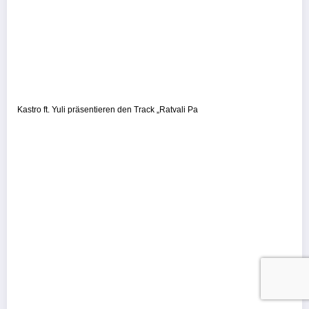
Kastro ft. Yuli präsentieren den Track „Ratvali Pa