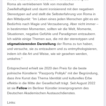
Roma als vertriebenem Volk von moralischer
Zweifelhaftigkeit und räumt ironisierend mit den negativen
Stereotypen auf und stellt die Selbsterfahrung von Roma in
den Mittelpunkt: “Im Leben eines jeden Menschen gibt es ein
Bedürfnis nach Magie und Verzauberung. Aber nicht immer –
in bestimmten Momenten, sollten wir die Welt, Momente,
Situationen, negative Gefühle und Paradigmen entzaubern.
Ich wähle einige Themen aus, die mit der stereotypen und
stigmatisierenden Darstellung
der Roma zu tun haben,
und versuche, sie zu entzaubern und zu entmythologisieren,
indem ich die Art und Weise, wie wir gesehen werden,
umkehre.“
Entsprechend erhielt sie 2020 den Preis für die beste
polnische Künstlerin “Paszporty Polityki” mit der Begründung,
dass ihre Kunst das Thema Identität und kulturelles Erbe
effektiv in die Mitte der Gesellschaft trägt. Seit August 2022
ist sie
Fellow
im Berliner Künstler:innenprogramm des
Deutschen Akademischen Austauschdienstes.
Links: