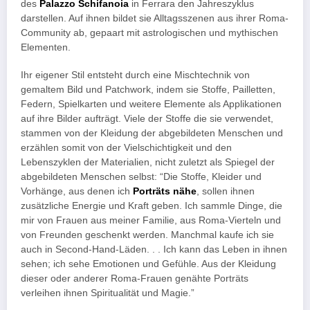
des
Palazzo Schifanoia
in Ferrara den Jahreszyklus
darstellen. Auf ihnen bildet sie Alltagsszenen aus ihrer Roma-
Community ab, gepaart mit astrologischen und mythischen
Elementen.
Ihr eigener Stil entsteht durch eine Mischtechnik von
gemaltem Bild und Patchwork, indem sie Stoffe, Pailletten,
Federn, Spielkarten und weitere Elemente als Applikationen
auf ihre Bilder aufträgt. Viele der Stoffe die sie verwendet,
stammen von der Kleidung der abgebildeten Menschen und
erzählen somit von der Vielschichtigkeit und den
Lebenszyklen der Materialien, nicht zuletzt als Spiegel der
abgebildeten Menschen selbst: “Die Stoffe, Kleider und
Vorhänge, aus denen ich
Porträts nähe
, sollen ihnen
zusätzliche Energie und Kraft geben. Ich sammle Dinge, die
mir von Frauen aus meiner Familie, aus Roma-Vierteln und
von Freunden geschenkt werden. Manchmal kaufe ich sie
auch in Second-Hand-Läden. . . Ich kann das Leben in ihnen
sehen; ich sehe Emotionen und Gefühle. Aus der Kleidung
dieser oder anderer Roma-Frauen genähte Porträts
verleihen ihnen Spiritualität und Magie.”