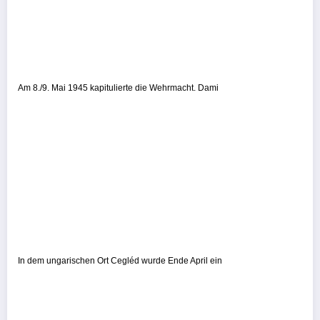
Am 8./9. Mai 1945 kapitulierte die Wehrmacht. Dami
In dem ungarischen Ort Cegléd wurde Ende April ein