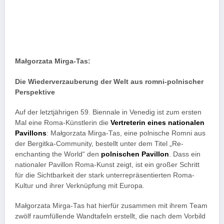
Małgorzata Mirga-Tas:
Die Wiederverzauberung der Welt aus romni-polnischer
Perspektive
Auf der letztjährigen 59. Biennale in Venedig ist zum ersten
Mal eine Roma-Künstlerin die
Vertreterin eines nationalen
Pavillons
: Małgorzata Mirga-Tas, eine polnische Romni aus
der Bergitka-Community, bestellt unter dem Titel „Re-
enchanting the World“ den
polnischen Pavillon
. Dass ein
nationaler Pavillon Roma-Kunst zeigt, ist ein großer Schritt
für die Sichtbarkeit der stark unterrepräsentierten Roma-
Kultur und ihrer Verknüpfung mit Europa.
Małgorzata Mirga-Tas hat hierfür zusammen mit ihrem Team
zwölf raumfüllende Wandtafeln erstellt, die nach dem Vorbild