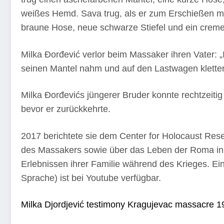
weißes Hemd. Sava trug, als er zum Erschießen m
braune Hose, neue schwarze Stiefel und ein crem
Milka Đorđević verlor beim Massaker ihren Vater: 
seinen Mantel nahm und auf den Lastwagen kletter
Milka Đorđevićs jüngerer Bruder konnte rechtzeitig
bevor er zurückkehrte.
2017 berichtete sie dem Center for Holocaust Rese
des Massakers sowie über das Leben der Roma in 
Erlebnissen ihrer Familie während des Krieges. Ei
Sprache) ist bei Youtube verfügbar.
Milka Djordjević testimony Kragujevac massacre 