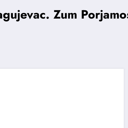
gujevac. Zum Porjamos