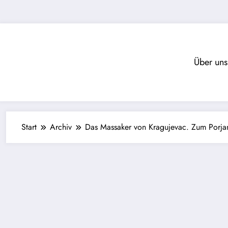
Zum
Inhalt
springen
Über uns
Start
Archiv
Das Massaker von Kragujevac. Zum Porja