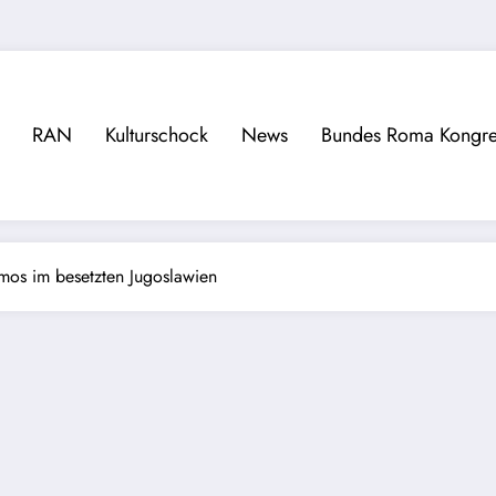
RAN
Kulturschock
News
Bundes Roma Kongre
mos im besetzten Jugoslawien