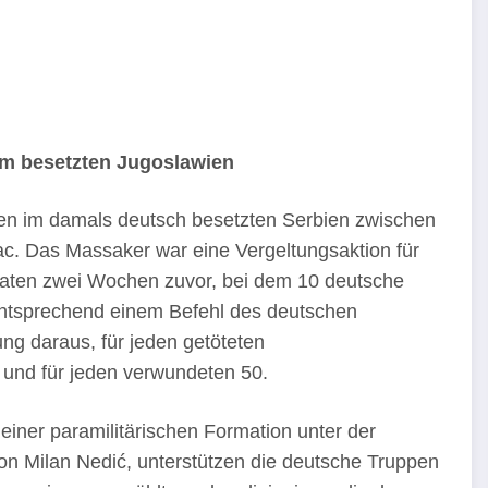
m besetzten Jugoslawien
en im damals deutsch besetzten Serbien zwischen
c. Das Massaker war eine Vergeltungsaktion für
ldaten zwei Wochen zuvor, bei dem 10 deutsche
 Entsprechend einem Befehl des deutschen
ng daraus, für jeden getöteten
und für jeden verwundeten 50.
 einer paramilitärischen Formation unter der
on Milan Nedić, unterstützen die deutsche Truppen