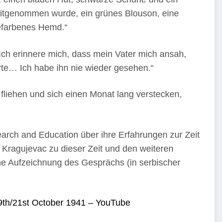
itgenommen wurde, ein grünes Blouson, eine
efarbenes Hemd.“
„Ich erinnere mich, dass mein Vater mich ansah,
te… Ich habe ihn nie wieder gesehen.“
 fliehen und sich einen Monat lang verstecken,
arch and Education über ihre Erfahrungen zur Zeit
Kragujevac zu dieser Zeit und den weiteren
ne Aufzeichnung des Gesprächs (in serbischer
19th/21st October 1941 – YouTube