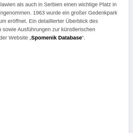
wien als auch in Serbien einen wichtige Platz in
ng eingenommen. 1963 wurde ein großer Gedenkpark
röffnet. Ein detaillierter Überblick des
n sowie Ausführungen zur künstlerischen
 der Website „
Spomenik Database
“.