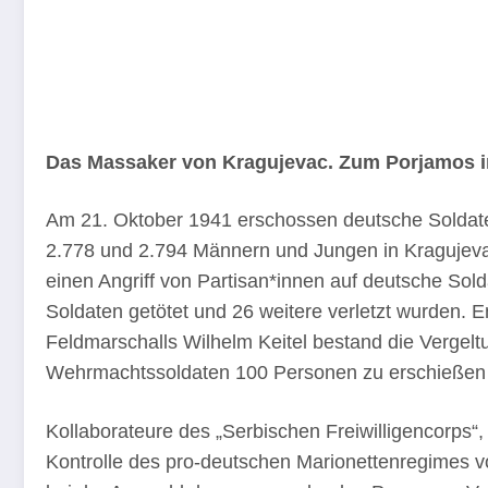
Das Massaker von Kragujevac. Zum Porjamos i
Am 21. Oktober 1941 erschossen deutsche Soldat
2.778 und 2.794 Männern und Jungen in Kragujeva
einen Angriff von Partisan*innen auf deutsche So
Soldaten getötet und 26 weitere verletzt wurden.
Feldmarschalls Wilhelm Keitel bestand die Vergeltu
Wehrmachtssoldaten 100 Personen zu erschießen 
Kollaborateure des „Serbischen Freiwilligencorps“,
Kontrolle des pro-deutschen Marionettenregimes v