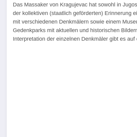
Das Massaker von Kragujevac hat sowohl in Jugosla
der kollektiven (staatlich geförderten) Erinneru
mit verschiedenen Denkmälern sowie einem Museum e
Gedenkparks mit aktuellen und historischen Bilder
Interpretation der einzelnen Denkmäler gibt es auf