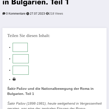
in Bulgarien. Teil 1
0 Kommentare
27.07.2023
218
Views
Teilen Sie diesen Inhalt:
Šakir Pašov und die Nationalbewegung der Roma in
Bulgarien. Teil 1
Šakir Pašov (1898-1981), heute weitgehend in Vergessenheit
geraten, war eine der zentralen Figuren der Roma-