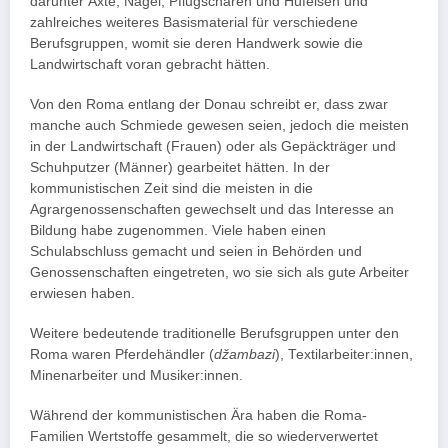
darunter Äxte, Nägel, Pflugscharen und Hufeisen und
zahlreiches weiteres Basismaterial für verschiedene
Berufsgruppen, womit sie deren Handwerk sowie die
Landwirtschaft voran gebracht hätten.
Von den Roma entlang der Donau schreibt er, dass zwar
manche auch Schmiede gewesen seien, jedoch die meisten
in der Landwirtschaft (Frauen) oder als Gepäckträger und
Schuhputzer (Männer) gearbeitet hätten. In der
kommunistischen Zeit sind die meisten in die
Agrargenossenschaften gewechselt und das Interesse an
Bildung habe zugenommen. Viele haben einen
Schulabschluss gemacht und seien in Behörden und
Genossenschaften eingetreten, wo sie sich als gute Arbeiter
erwiesen haben.
Weitere bedeutende traditionelle Berufsgruppen unter den
Roma waren Pferdehändler (
džambazi
), Textilarbeiter:innen,
Minenarbeiter und Musiker:innen.
Während der kommunistischen Ära haben die Roma-
Familien Wertstoffe gesammelt, die so wiederverwertet