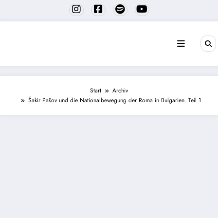
Zum
Inhalt
springen
Start
Archiv
Šakir Pašov und die Nationalbewegung der Roma in Bulgarien. Teil 1