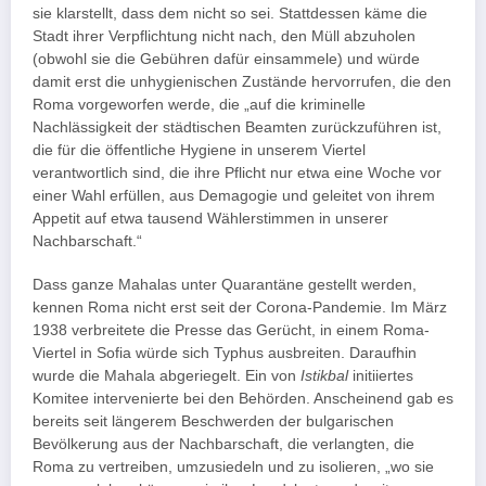
sie klarstellt, dass dem nicht so sei. Stattdessen käme die
Stadt ihrer Verpflichtung nicht nach, den Müll abzuholen
(obwohl sie die Gebühren dafür einsammele) und würde
damit erst die unhygienischen Zustände hervorrufen, die den
Roma vorgeworfen werde, die „auf die kriminelle
Nachlässigkeit der städtischen Beamten zurückzuführen ist,
die für die öffentliche Hygiene in unserem Viertel
verantwortlich sind, die ihre Pflicht nur etwa eine Woche vor
einer Wahl erfüllen, aus Demagogie und geleitet von ihrem
Appetit auf etwa tausend Wählerstimmen in unserer
Nachbarschaft.“
Dass ganze Mahalas unter Quarantäne gestellt werden,
kennen Roma nicht erst seit der Corona-Pandemie. Im März
1938 verbreitete die Presse das Gerücht, in einem Roma-
Viertel in Sofia würde sich Typhus ausbreiten. Daraufhin
wurde die Mahala abgeriegelt. Ein von
Istikbal
initiiertes
Komitee intervenierte bei den Behörden. Anscheinend gab es
bereits seit längerem Beschwerden der bulgarischen
Bevölkerung aus der Nachbarschaft, die verlangten, die
Roma zu vertreiben, umzusiedeln und zu isolieren, „wo sie