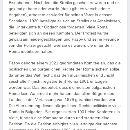
Eisenbahner. Nachdem die Streiks gescheitert waren und er
gekündigt hatte oder wurde (dazu gibt es verschiedene
Angaben), arbeitete er wieder für seinen Vater in dessen
Schmiede. 1920 beteiligte er sich an Streiks der Arbeitslosen,
die Unterkünfte für Obdachlose forderten. Viele Roma
beteiligten sich an diesen Kämpfen. Der Protest wurde
gewaltsam niedergeschlagen und Pašov und seine Freunde
von der Polizei gesucht, weil sie es waren, die unter den
Roma mobilisiert hatten.
Pašov gehörte einem 1921 gegründeten Komitee an, das die
politischen und bürgerlichen Rechte der Roma sichern sollte,
darunter das Wahlrecht, das den muslimischen und „nicht
sesshaften“ (nicht registrierten) Roma 1901 entzogen
worden war. Das bedeutet, dass die meisten bulgarischen
Roma kein Wahlrecht mehr hatten, das allen Bürgern des
Landes in der Verfassung von 1879 garantiert worden war.
Die Aberkennung dieses bürgerlichen Rechts politisierte viele
Roma in Bulgarien. Sie organisierten 1901 eine Konferenz in
Vidin, führten eine Kampagne durch und starteten eine
Petition. Da die Petition erfolglos blieb, erfolgte der nächste