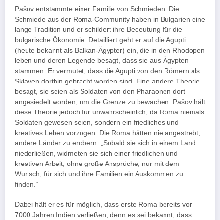
Pašov entstammte einer Familie von Schmieden. Die
Schmiede aus der Roma-Community haben in Bulgarien eine
lange Tradition und er schildert ihre Bedeutung für die
bulgarische Ökonomie. Detailliert geht er auf die Agupti
(heute bekannt als Balkan-Ägypter) ein, die in den Rhodopen
leben und deren Legende besagt, dass sie aus Ägypten
stammen. Er vermutet, dass die Agupti von den Römern als
Sklaven dorthin gebracht worden sind. Eine andere Theorie
besagt, sie seien als Soldaten von den Pharaonen dort
angesiedelt worden, um die Grenze zu bewachen. Pašov hält
diese Theorie jedoch für unwahrscheinlich, da Roma niemals
Soldaten gewesen seien, sondern ein friedliches und
kreatives Leben vorzögen. Die Roma hätten nie angestrebt,
andere Länder zu erobern. „Sobald sie sich in einem Land
niederließen, widmeten sie sich einer friedlichen und
kreativen Arbeit, ohne große Ansprüche, nur mit dem
Wunsch, für sich und ihre Familien ein Auskommen zu
finden.“
Dabei hält er es für möglich, dass erste Roma bereits vor
7000 Jahren Indien verließen, denn es sei bekannt, dass