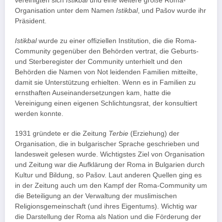
vereinigten sich
Istikbal
und eine weitere große Roma-
Organisation unter dem Namen
Istikbal
, und Pašov wurde ihr
Präsident.
Istikbal
wurde zu einer offiziellen Institution, die die Roma-
Community gegenüber den Behörden vertrat, die Geburts-
und Sterberegister der Community unterhielt und den
Behörden die Namen von Not leidenden Familien mitteilte,
damit sie Unterstützung erhielten. Wenn es in Familien zu
ernsthaften Auseinandersetzungen kam, hatte die
Vereinigung einen eigenen Schlichtungsrat, der konsultiert
werden konnte.
1931 gründete er die Zeitung
Terbie
(Erziehung) der
Organisation, die in bulgarischer Sprache geschrieben und
landesweit gelesen wurde. Wichtigstes Ziel von Organisation
und Zeitung war die Aufklärung der Roma in Bulgarien durch
Kultur und Bildung, so Pašov. Laut anderen Quellen ging es
in der Zeitung auch um den Kampf der Roma-Community um
die Beteiligung an der Verwaltung der muslimischen
Religionsgemeinschaft (und ihres Eigentums). Wichtig war
die Darstellung der Roma als Nation und die Förderung der