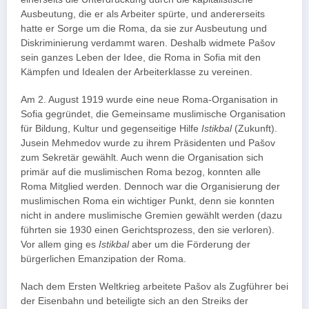
Ausbeutung, die er als Arbeiter spürte, und andererseits
hatte er Sorge um die Roma, da sie zur Ausbeutung und
Diskriminierung verdammt waren. Deshalb widmete Pašov
sein ganzes Leben der Idee, die Roma in Sofia mit den
Kämpfen und Idealen der Arbeiterklasse zu vereinen.
Am 2. August 1919 wurde eine neue Roma-Organisation in
Sofia gegründet, die Gemeinsame muslimische Organisation
für Bildung, Kultur und gegenseitige Hilfe
Istikbal
(Zukunft).
Jusein Mehmedov wurde zu ihrem Präsidenten und Pašov
zum Sekretär gewählt. Auch wenn die Organisation sich
primär auf die muslimischen Roma bezog, konnten alle
Roma Mitglied werden. Dennoch war die Organisierung der
muslimischen Roma ein wichtiger Punkt, denn sie konnten
nicht in andere muslimische Gremien gewählt werden (dazu
führten sie 1930 einen Gerichtsprozess, den sie verloren).
Vor allem ging es
Istikbal
aber um die Förderung der
bürgerlichen Emanzipation der Roma.
Nach dem Ersten Weltkrieg arbeitete Pašov als Zugführer bei
der Eisenbahn und beteiligte sich an den Streiks der