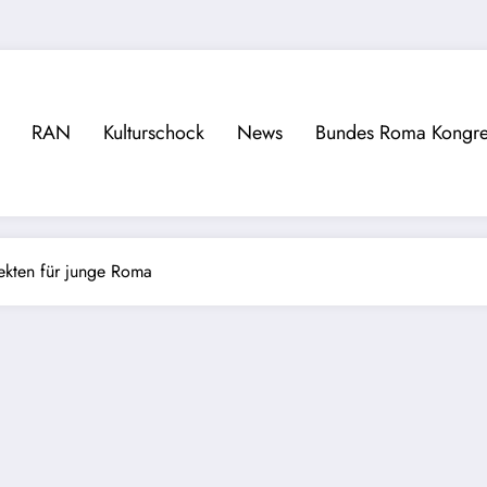
RAN
Kulturschock
News
Bundes Roma Kongre
ekten für junge Roma