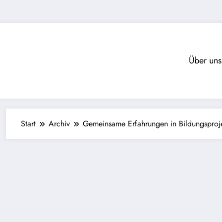
Zum
Inhalt
springen
Über uns
Start
Archiv
Gemeinsame Erfahrungen in Bildungsproj