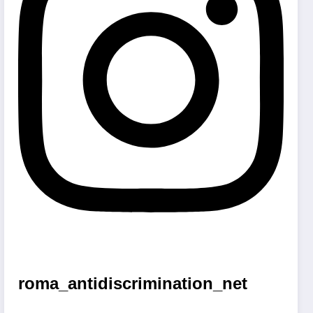
roma_antidiscrimination_net