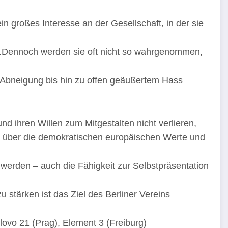
in großes Interesse an der Gesellschaft, in der sie
en.Dennoch werden sie oft nicht so wahrgenommen,
nd Abneigung bis hin zu offen geäußertem Hass
und ihren Willen zum Mitgestalten nicht verlieren,
en über die demokratischen europäischen Werte und
werden – auch die Fähigkeit zur Selbstpräsentation
 stärken ist das Ziel des Berliner Vereins
ovo 21 (Prag), Element 3 (Freiburg)