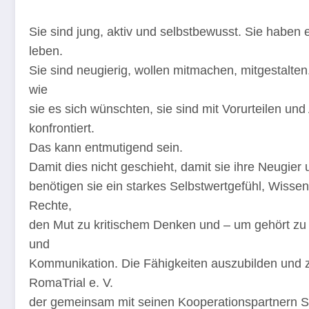
Sie sind jung, aktiv und selbstbewusst. Sie haben e
leben.
Sie sind neugierig, wollen mitmachen, mitgestalt
wie
sie es sich wünschten, sie sind mit Vorurteilen u
konfrontiert.
Das kann entmutigend sein.
Damit dies nicht geschieht, damit sie ihre Neugier 
benötigen sie ein starkes Selbstwertgefühl, Wiss
Rechte,
den Mut zu kritischem Denken und – um gehört zu 
und
Kommunikation. Die Fähigkeiten auszubilden und zu
RomaTrial e. V.
der gemeinsam mit seinen Kooperationspartnern Sl