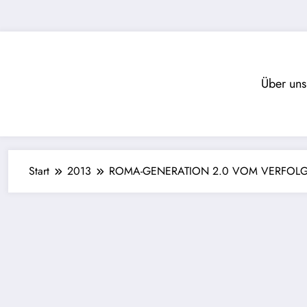
Zum
Inhalt
springen
Über uns
Start
2013
ROMA-GENERATION 2.0 VOM VERFOLG