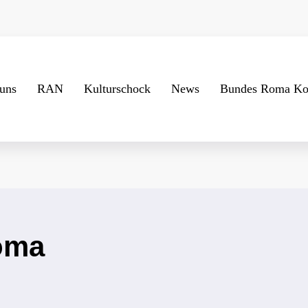
uns
RAN
Kulturschock
News
Bundes Roma Ko
oma