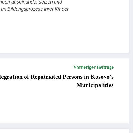
tingen auseinander setzen und
ng im Bildungsprozess ihrer Kinder
Vorheriger Beiträge
tegration of Repatriated Persons in Kosovo’s
Municipalities