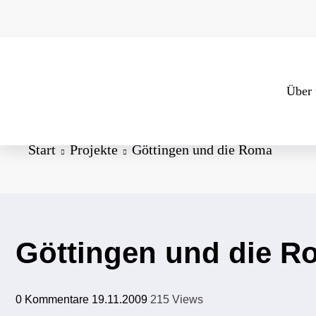
Zum
Inhalt
springen
Über 
Start
Projekte
Göttingen und die Roma
Göttingen und die R
0 Kommentare
19.11.2009
215
Views