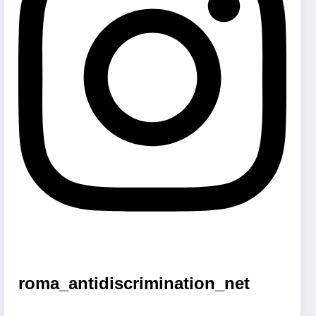
roma_antidiscrimination_net