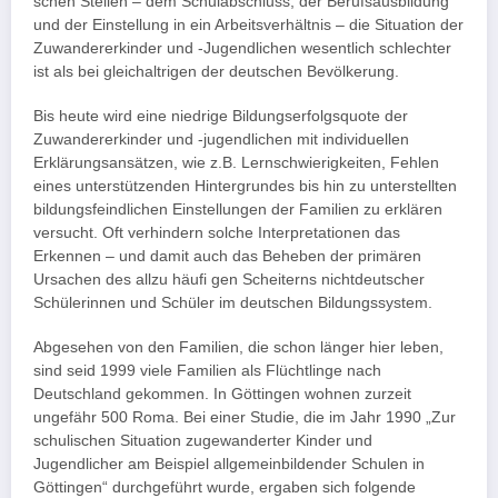
schen Stellen – dem Schulabschluss, der Berufsausbildung
und der Einstellung in ein Arbeitsverhältnis – die Situation der
Zuwandererkinder und -Jugendlichen wesentlich schlechter
ist als bei gleichaltrigen der deutschen Bevölkerung.
Bis heute wird eine niedrige Bildungserfolgsquote der
Zuwandererkinder und -jugendlichen mit individuellen
Erklärungsansätzen, wie z.B. Lernschwierigkeiten, Fehlen
eines unterstützenden Hintergrundes bis hin zu unterstellten
bildungsfeindlichen Einstellungen der Familien zu erklären
versucht. Oft verhindern solche Interpretationen das
Erkennen – und damit auch das Beheben der primären
Ursachen des allzu häufi gen Scheiterns nichtdeutscher
Schülerinnen und Schüler im deutschen Bildungssystem.
Abgesehen von den Familien, die schon länger hier leben,
sind seid 1999 viele Familien als Flüchtlinge nach
Deutschland gekommen. In Göttingen wohnen zurzeit
ungefähr 500 Roma. Bei einer Studie, die im Jahr 1990 „Zur
schulischen Situation zugewanderter Kinder und
Jugendlicher am Beispiel allgemeinbildender Schulen in
Göttingen“ durchgeführt wurde, ergaben sich folgende