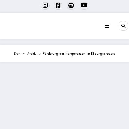
Zum
Inhalt
springen
Start
Archiv
Förderung der Kompetenzen im Bildungsprozess