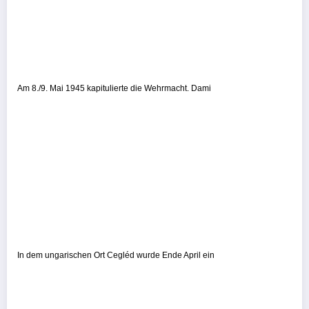
Am 8./9. Mai 1945 kapitulierte die Wehrmacht. Dami
In dem ungarischen Ort Cegléd wurde Ende April ein