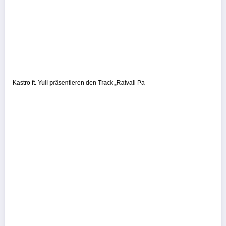
Kastro ft. Yuli präsentieren den Track „Ratvali Pa