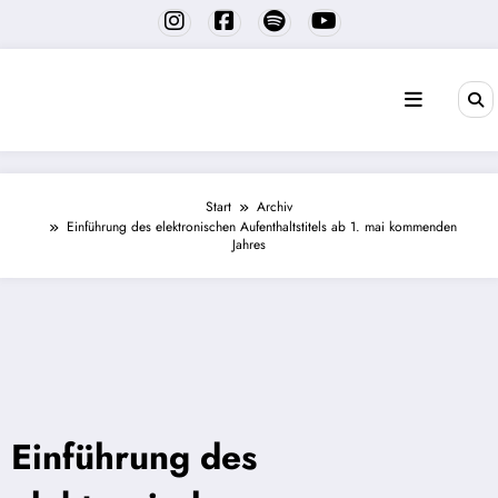
Zum
Inhalt
springen
Start
Archiv
Einführung des elektronischen Aufenthaltstitels ab 1. mai kommenden
Jahres
Einführung des