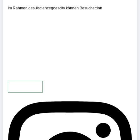
Im Rahmen des #sciencegoescity können Besucher:inn
Mehr laden