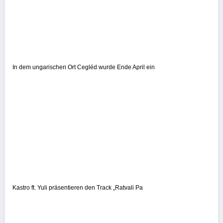
In dem ungarischen Ort Cegléd wurde Ende April ein
Kastro ft. Yuli präsentieren den Track „Ratvali Pa