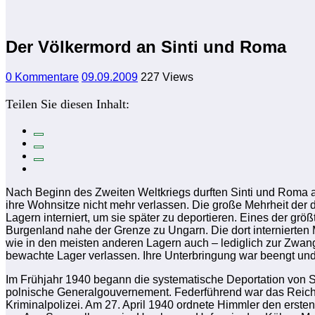
Der Völkermord an Sinti und Roma
0 Kommentare
09.09.2009
227
Views
Teilen Sie diesen Inhalt:
Nach Beginn des Zweiten Weltkriegs durften Sinti und Roma 
ihre Wohnsitze nicht mehr verlassen. Die große Mehrheit der
Lagern interniert, um sie später zu deportieren. Eines der gr
Burgenland nahe der Grenze zu Ungarn. Die dort internierten
wie in den meisten anderen Lagern auch – lediglich zur Zwan
bewachte Lager verlassen. Ihre Unterbringung war beengt und 
Im Frühjahr 1940 begann die systematische Deportation von 
polnische Generalgouvernement. Federführend war das Reichs
Kriminalpolizei. Am 27. April 1940 ordnete Himmler den erste