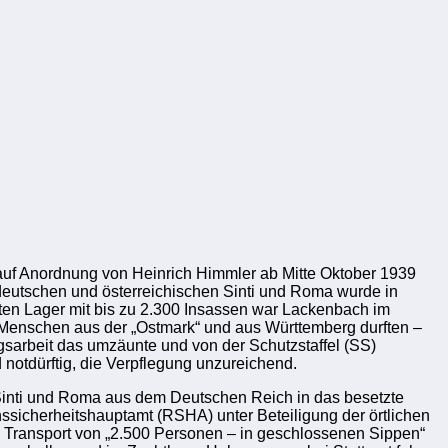
auf Anordnung von Heinrich Himmler ab Mitte Oktober 1939
 deutschen und österreichischen Sinti und Roma wurde in
ößten Lager mit bis zu 2.300 Insassen war Lackenbach im
 Menschen aus der „Ostmark“ und aus Württemberg durften –
gsarbeit das umzäunte und von der Schutzstaffel (SS)
notdürftig, die Verpflegung unzureichend.
Sinti und Roma aus dem Deutschen Reich in das besetzte
sicherheitshauptamt (RSHA) unter Beteiligung der örtlichen
n Transport von „2.500 Personen – in geschlossenen Sippen“