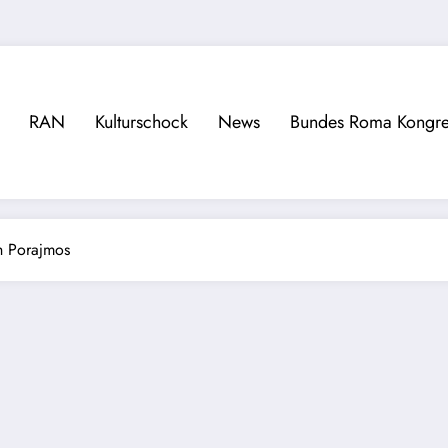
RAN
Kulturschock
News
Bundes Roma Kongre
h Porajmos