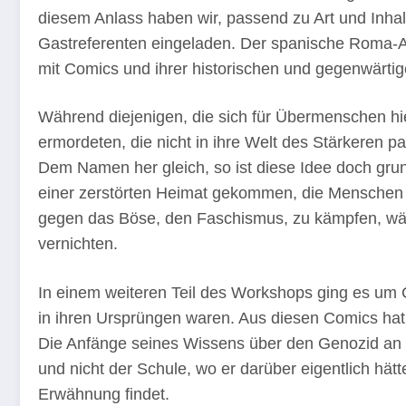
diesem Anlass haben wir, passend zu Art und Inhal
Gastreferenten eingeladen. Der spanische Roma-Akt
mit Comics und ihrer historischen und gegenwärtig
Während diejenigen, die sich für Übermenschen hielt
ermordeten, die nicht in ihre Welt des Stärkeren
Dem Namen her gleich, so ist diese Idee doch gru
einer zerstörten Heimat gekommen, die Menschen d
gegen das Böse, den Faschismus, zu kämpfen, wäh
vernichten.
In einem weiteren Teil des Workshops ging es um 
in ihren Ursprüngen waren. Aus diesen Comics hat
Die Anfänge seines Wissens über den Genozid an
und nicht der Schule, wo er darüber eigentlich hätt
Erwähnung findet.