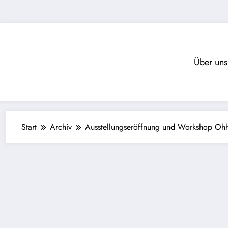
Zum
Inhalt
springen
Über uns
Start
Archiv
Ausstellungseröffnung und Workshop Oh