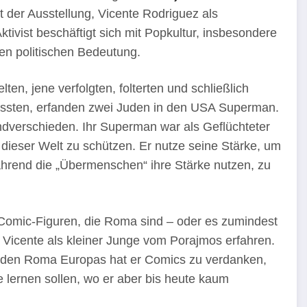
t der Ausstellung, Vicente Rodriguez als
ivist beschäftigt sich mit Popkultur, insbesondere
en politischen Bedeutung.
en, jene verfolgten, folterten und schließlich
 passten, erfanden zwei Juden in den USA Superman.
ndverschieden. Ihr Superman war als Geflüchteter
ieser Welt zu schützen. Er nutze seine Stärke, um
rend die „Übermenschen“ ihre Stärke nutzen, zu
Comic-Figuren, die Roma sind – oder es zumindest
 Vicente als kleiner Junge vom Porajmos erfahren.
 den Roma Europas hat er Comics zu verdanken,
e lernen sollen, wo er aber bis heute kaum