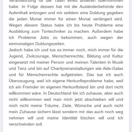
Verantwortung für die Taten eines anderen übernommen
habe. In Folge dessen hat mit die Ausländerbehörde den
Aufenthalt entzogen und mir seitdem eine Duldung gegeben
die jeden Monat immer für einen Monat verlängert wird.
Wegen diesem Status habe ich bis heute Probleme eine
Ausbildung zum Tontechniker zu machen. Außerdem habe
ich Probleme Jobs zu bekommen, auch wegen der
einmonatigen Duldungszeiten.
Jedoch habe ich und tue es immer noch, mich immer für die
Jugend, Zivilcourage, Menschenrechte, Bildung und Kultur
eingesetzt mit meiner Person und meinen Talenten in Musik
und Tanz und bin auf Charityveranstaltungen wie Aids-Galas
und für Menschenrechte aufgetreten. Das tue ich auch
Überzeugung, weil ich eigene Herkunftsprobleme habe, weil
ich ein Fremder im eigenen Herkunftsland bin und dort nicht
willkommen wäre. In Deutschland bin ich zuhause, aber auch
nicht willkommen weil man mich jetzt abschieben will und
mich nicht meine Träume, Ziele, Wünsche und auch nicht
mein Zuhause sichern lässt sondern mir das auch noch weg
nehmen will und meine Identität löschen will und ich
verschwinden soll.