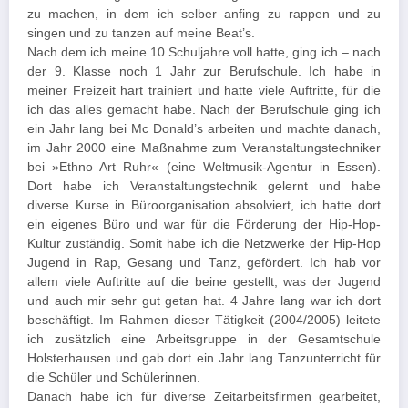
zu machen, in dem ich selber anfing zu rappen und zu
singen und zu tanzen auf meine Beat’s.
Nach dem ich meine 10 Schuljahre voll hatte, ging ich – nach
der 9. Klasse noch 1 Jahr zur Berufschule. Ich habe in
meiner Freizeit hart trainiert und hatte viele Auftritte, für die
ich das alles gemacht habe. Nach der Berufschule ging ich
ein Jahr lang bei Mc Donald’s arbeiten und machte danach,
im Jahr 2000 eine Maßnahme zum Veranstaltungstechniker
bei »Ethno Art Ruhr« (eine Weltmusik-Agentur in Essen).
Dort habe ich Veranstaltungstechnik gelernt und habe
diverse Kurse in Büroorganisation absolviert, ich hatte dort
ein eigenes Büro und war für die Förderung der Hip-Hop-
Kultur zuständig. Somit habe ich die Netzwerke der Hip-Hop
Jugend in Rap, Gesang und Tanz, gefördert. Ich hab vor
allem viele Auftritte auf die beine gestellt, was der Jugend
und auch mir sehr gut getan hat. 4 Jahre lang war ich dort
beschäftigt. Im Rahmen dieser Tätigkeit (2004/2005) leitete
ich zusätzlich eine Arbeitsgruppe in der Gesamtschule
Holsterhausen und gab dort ein Jahr lang Tanzunterricht für
die Schüler und Schülerinnen.
Danach habe ich für diverse Zeitarbeitsfirmen gearbeitet,