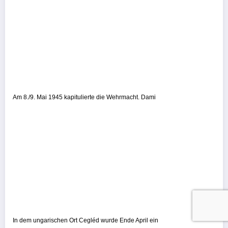
Am 8./9. Mai 1945 kapitulierte die Wehrmacht. Dami
In dem ungarischen Ort Cegléd wurde Ende April ein