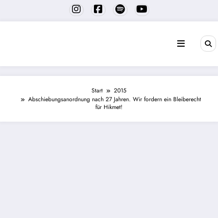
Zum
Inhalt
springen
Start
2015
Abschiebungsanordnung nach 27 Jahren. Wir fordern ein Bleiberecht
für Hikmet!