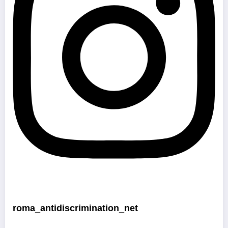
roma_antidiscrimination_net