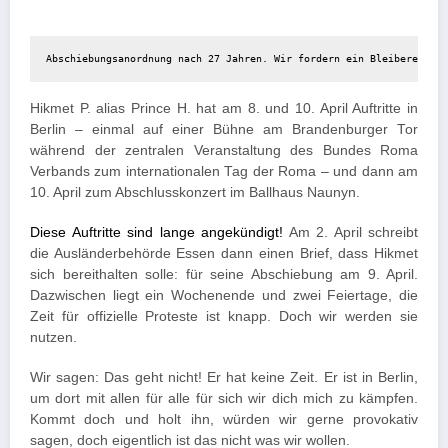
Abschiebungsanordnung nach 27 Jahren. Wir fordern ein Bleiberecht f
Hikmet P. alias Prince H. hat am 8. und 10. April Auftritte in
Berlin – einmal auf einer Bühne am Brandenburger Tor
während der zentralen Veranstaltung des Bundes Roma
Verbands zum internationalen Tag der Roma – und dann am
10. April zum Abschlusskonzert im Ballhaus Naunyn.
Diese Auftritte sind lange angekündigt!
Am 2. April schreibt
die Ausländerbehörde Essen dann einen Brief, dass Hikmet
sich bereithalten solle: für seine Abschiebung am 9. April.
Dazwischen liegt ein Wochenende und zwei Feiertage, die
Zeit für offizielle Proteste ist knapp. Doch wir werden sie
nutzen.
Wir sagen: Das geht nicht! Er hat keine Zeit. Er ist in Berlin,
um dort mit allen für alle für sich wir dich mich zu kämpfen.
Kommt doch und holt ihn, würden wir gerne provokativ
sagen, doch eigentlich ist das nicht was wir wollen.