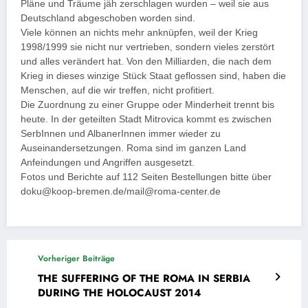
Pläne und Träume jäh zerschlagen wurden – weil sie aus
Deutschland abgeschoben worden sind.
Viele können an nichts mehr anknüpfen, weil der Krieg
1998/1999 sie nicht nur vertrieben, sondern vieles zerstört
und alles verändert hat. Von den Milliarden, die nach dem
Krieg in dieses winzige Stück Staat geflossen sind, haben die
Menschen, auf die wir treffen, nicht profitiert.
Die Zuordnung zu einer Gruppe oder Minderheit trennt bis
heute. In der geteilten Stadt Mitrovica kommt es zwischen
SerbInnen und AlbanerInnen immer wieder zu
Auseinandersetzungen. Roma sind im ganzen Land
Anfeindungen und Angriffen ausgesetzt.
Fotos und Berichte auf 112 Seiten Bestellungen bitte über
doku@koop-bremen.de/mail@roma-center.de
Vorheriger Beiträge
THE SUFFERING OF THE ROMA IN SERBIA
DURING THE HOLOCAUST 2014