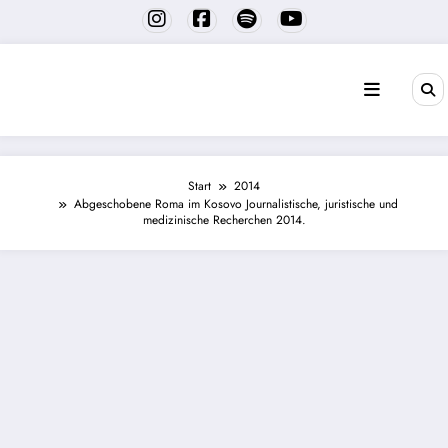
Zum
Inhalt
springen
Start
2014
Abgeschobene Roma im Kosovo Journalistische, juristische und
medizinische Recherchen 2014.