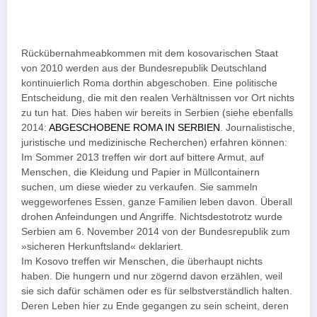
Rückübernahmeabkommen mit dem kosovarischen Staat
von 2010 werden aus der Bundesrepublik Deutschland
kontinuierlich Roma dorthin abgeschoben. Eine politische
Entscheidung, die mit den realen Verhältnissen vor Ort nichts
zu tun hat. Dies haben wir bereits in Serbien (siehe ebenfalls
2014:
ABGESCHOBENE ROMA IN SERBIEN
. Journalistische,
juristische und medizinische Recherchen) erfahren können:
Im Sommer 2013 treffen wir dort auf bittere Armut, auf
Menschen, die Kleidung und Papier in Müllcontainern
suchen, um diese wieder zu verkaufen. Sie sammeln
weggeworfenes Essen, ganze Familien leben davon. Überall
drohen Anfeindungen und Angriffe. Nichtsdestotrotz wurde
Serbien am 6. November 2014 von der Bundesrepublik zum
»sicheren Herkunftsland« deklariert.
Im Kosovo treffen wir Menschen, die überhaupt nichts
haben. Die hungern und nur zögernd davon erzählen, weil
sie sich dafür schämen oder es für selbstverständlich halten.
Deren Leben hier zu Ende gegangen zu sein scheint, deren