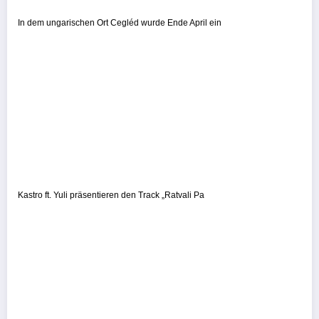
In dem ungarischen Ort Cegléd wurde Ende April ein
Kastro ft. Yuli präsentieren den Track „Ratvali Pa