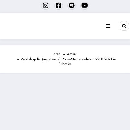
Zum
Inhalt
springen
Start
Archiv
Workshop für (angehende) Roma-Studierende am 29.11.2021 in
Subotica