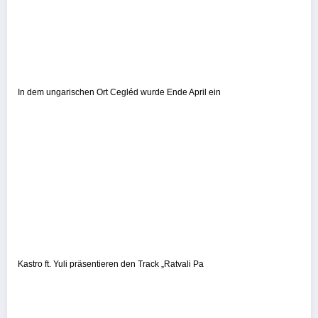
In dem ungarischen Ort Cegléd wurde Ende April ein
Kastro ft. Yuli präsentieren den Track „Ratvali Pa