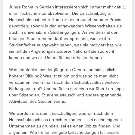
Junge Roma in Serbien interessieren sich immer mehr dafür,
eine Hochschule zu absolvieren. Die Einschreibung an
Hochschulen ist unter Roma zu einer zunehmenden Praxis
geworden, sowohl in den angewandten Wissenschaften als
auch in universitären Studiengängen. Wir werden mit den
heutigen Studierenden darüber sprechen, wie sie ihre
Studienfächer ausgewählt haben, was sie motiviert hat, wie
sie mit den Angehörigen anderer Nationalitäten zurecht
kamen und wo sie Unterstützung erhalten haben.
Was empfehlen sie der jüngeren Generation hinsichtlich
höherer Bildung? Was ist zu tun und was sollte man nicht
versäumen, wenn man nach dem Schulabschluss weitere
Bildung anstrebt? Und natürlich sprechen wir über Lerntipps,
über Stipendien, Studienaustausch und andere spannende
Aktivitäten des Studienlebens.
Wir werden uns damit beschäftigen, was wir nach dem
Hochschulabschluss erreichen können – sei es ein eigenes
Unternehmen zu gründen, sei es einen Job zu finden. Und
allgemein: Wie treffen wir gute Entscheidungen für unsere