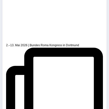
2.–13. Mai 2026 | Bundes Roma Kongress in Dortmund