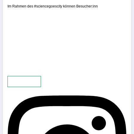
Im Rahmen des #sciencegoescity können Besucher:inn
Mehr laden