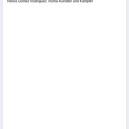
Helios Gómez Rodríguez. Roma-Künstler und Kämpfer