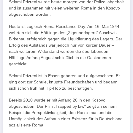
Selami Prizreni wurde heute morgen von der Polizei abgeholt
und ist zusammen mit vielen weiteren Roma in den Kosovo
abgeschoben worden.
Heute ist zugleich Roma Resistance Day: Am 16. Mai 1944
wehrten sich die Häftlinge des „Zigeunerlagers“ Auschwitz-
Birkenau erfolgreich gegen die Liquidierung des Lagers. Der
Erfolg des Aufstands war jedoch nur von kurzer Dauer –
nach weiterem Widerstand wurden die überlebenden
Häftlinge Anfang August schließlich in die Gaskammern
geschickt.
Selami Prizreni ist in Essen geboren und aufgewachsen. Er
ging dort zur Schule, knüpfte Freundschaften und begann
sich schon früh mit Hip-Hop zu beschäftigen.
Bereits 2010 wurde er mit Anfang 20 in den Kosovo
abgeschoben. Der Film „Trapped by law“ zeigt an seinem
Beispiel die Perspektivlosigkeit, den Rassismus und die
Unmöglichkeit des Aufbaus einer Existenz für in Deutschland
sozialisierte Roma.