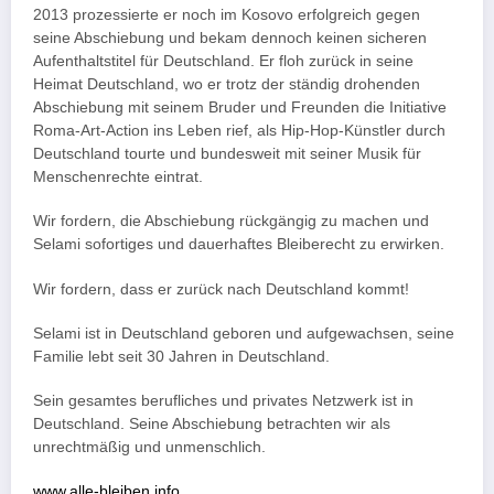
2013 prozessierte er noch im Kosovo erfolgreich gegen
seine Abschiebung und bekam dennoch keinen sicheren
Aufenthaltstitel für Deutschland. Er floh zurück in seine
Heimat Deutschland, wo er trotz der ständig drohenden
Abschiebung mit seinem Bruder und Freunden die Initiative
Roma-Art-Action ins Leben rief, als Hip-Hop-Künstler durch
Deutschland tourte und bundesweit mit seiner Musik für
Menschenrechte eintrat.
Wir fordern, die Abschiebung rückgängig zu machen und
Selami sofortiges und dauerhaftes Bleiberecht zu erwirken.
Wir fordern, dass er zurück nach Deutschland kommt!
Selami ist in Deutschland geboren und aufgewachsen, seine
Familie lebt seit 30 Jahren in Deutschland.
Sein gesamtes berufliches und privates Netzwerk ist in
Deutschland. Seine Abschiebung betrachten wir als
unrechtmäßig und unmenschlich.
www.alle-bleiben.info