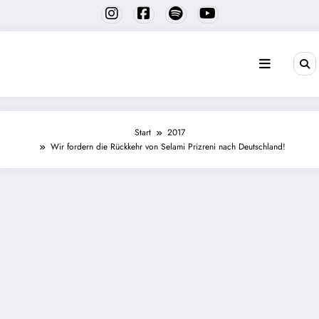
Zum
Inhalt
springen
Start
2017
Wir fordern die Rückkehr von Selami Prizreni nach Deutschland!