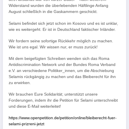
Widerstand wurden die überlebenden Häftlinge Anfang
August schließlich in die Gaskammern geschickt.
Selami befindet sich jetzt schon im Kosovo und es ist unklar,
wie es weitergeht. Er ist in Deutschland faktischer Inländer.
Wir fordern seine sofortige Rückkehr möglich zu machen.
Wie ist uns egal. Wir wissen nur, er muss zurück!
Mit dem beigefügten Schreiben wenden sich das Roma
Antidiscrimination Network und der Bundes Roma Verband
e.V. an verschiedene Politiker_innen, um die Abschiebung
Selamis rückgängig zu machen und das Bleiberecht für ihn
zu erwirken.
Wir brauchen Eure Solidarität; unterstützt unsere
Forderungen, indem ihr die Petition für Selami unterschreibt
und diese E-Mail weiterleitet!
https://www.openpetition.de/petition/online/bleiberecht-fuer-
selami-prizreni-jetzt