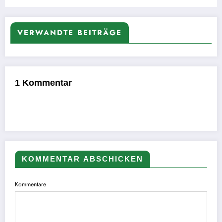
kooperierenden Theater und Organisationen
gegen die Abschiebung von Selami Prizreni
VERWANDTE BEITRÄGE
1 Kommentar
KOMMENTAR ABSCHICKEN
Kommentare