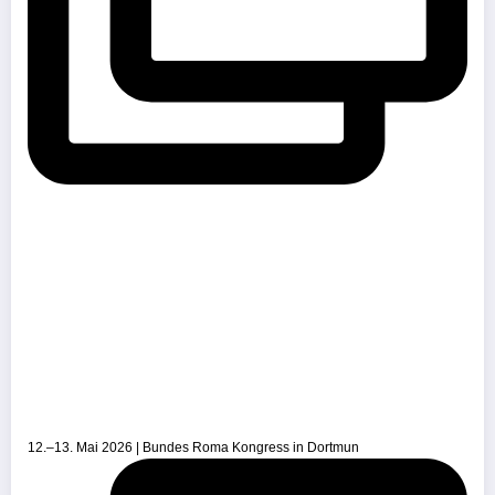
12.–13. Mai 2026 | Bundes Roma Kongress in Dortmun