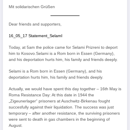
Mit solidarischen Grüßen
Dear friends and supporters,
16_05_17 Statement_SelamI
Today, at 5am the police came for Selami Prizreni to deport
him to Kosovo.Selami is a Rom born in Essen (Germany),
and his deportation hurts him, his family and friends deeply.
Selami is a Rom born in Essen (Germany), and his
deportation hurts him, his family and friends deeply.
Actually, we would have spent this day together – 16th May is
Roma Resistance Day: At this date in 1944 the
„Zigeunerlager“ prisoners at Auschwitz-Birkenau fought
succesfully against their liquidation. The success was just
temporary – after another resistance, the surviving prisoners
were sent to death in gas chambers in the beginning of
August.