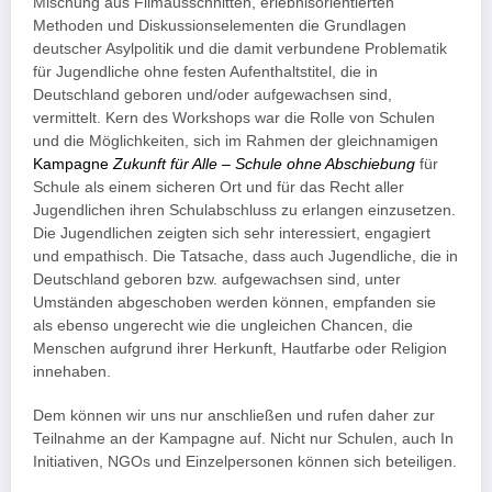
Mischung aus Filmausschnitten, erlebnisorientierten
Methoden und Diskussionselementen die Grundlagen
deutscher Asylpolitik und die damit verbundene Problematik
für Jugendliche ohne festen Aufenthaltstitel, die in
Deutschland geboren und/oder aufgewachsen sind,
vermittelt. Kern des Workshops war die Rolle von Schulen
und die Möglichkeiten, sich im Rahmen der gleichnamigen
Kampagne
Zukunft für Alle – Schule ohne Abschiebung
für
Schule als einem sicheren Ort und für das Recht aller
Jugendlichen ihren Schulabschluss zu erlangen einzusetzen.
Die Jugendlichen zeigten sich sehr interessiert, engagiert
und empathisch. Die Tatsache, dass auch Jugendliche, die in
Deutschland geboren bzw. aufgewachsen sind, unter
Umständen abgeschoben werden können, empfanden sie
als ebenso ungerecht wie die ungleichen Chancen, die
Menschen aufgrund ihrer Herkunft, Hautfarbe oder Religion
innehaben.
Dem können wir uns nur anschließen und rufen daher zur
Teilnahme an der Kampagne auf. Nicht nur Schulen, auch In
Initiativen, NGOs und Einzelpersonen können sich beteiligen.