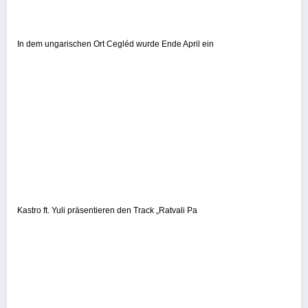
In dem ungarischen Ort Cegléd wurde Ende April ein
Kastro ft. Yuli präsentieren den Track „Ratvali Pa