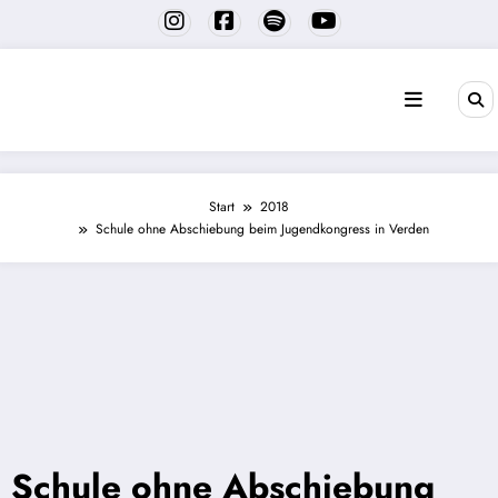
Zum
Inhalt
springen
Start
2018
Schule ohne Abschiebung beim Jugendkongress in Verden
Schule ohne Abschiebung