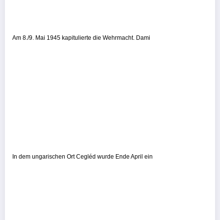
Am 8./9. Mai 1945 kapitulierte die Wehrmacht. Dami
In dem ungarischen Ort Cegléd wurde Ende April ein