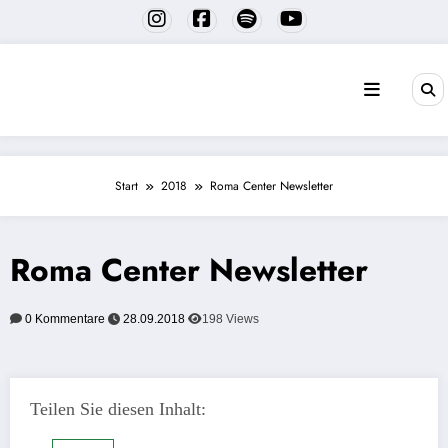
Zum
Inhalt
springen
Start
2018
Roma Center Newsletter
Roma Center Newsletter
0 Kommentare
28.09.2018
198
Views
Teilen Sie diesen Inhalt: