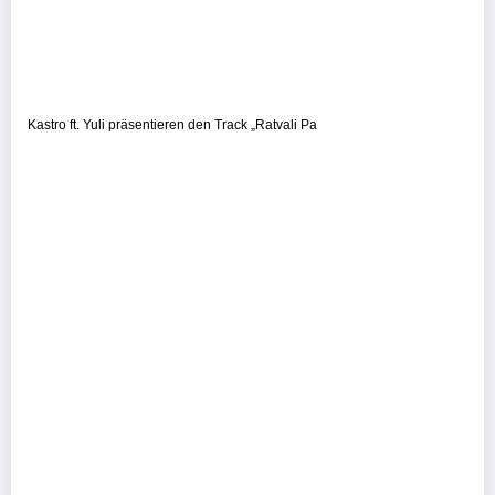
Kastro ft. Yuli präsentieren den Track „Ratvali Pa