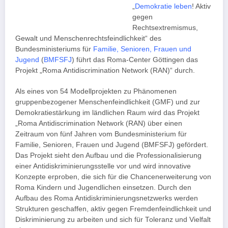
„
Demokratie leben
! Aktiv
gegen
Rechtsextremismus,
Gewalt und Menschenrechtsfeindlichkeit“ des
Bundesministeriums für
Familie, Senioren, Frauen und
Jugend
(
BMFSFJ
) führt das Roma-Center Göttingen das
Projekt „Roma Antidiscrimination Network (RAN)“ durch.
Als eines von 54 Modellprojekten zu Phänomenen
gruppenbezogener Menschenfeindlichkeit (GMF) und zur
Demokratiestärkung im ländlichen Raum wird das Projekt
„Roma Antidiscrimination Network (RAN) über einen
Zeitraum von fünf Jahren vom Bundesministerium für
Familie, Senioren, Frauen und Jugend (BMFSFJ) gefördert.
Das Projekt sieht den Aufbau und die Professionalisierung
einer Antidiskriminierungsstelle vor und wird innovative
Konzepte erproben, die sich für die Chancenerweiterung von
Roma Kindern und Jugendlichen einsetzen. Durch den
Aufbau des Roma Antidiskriminierungsnetzwerks werden
Strukturen geschaffen, aktiv gegen Fremdenfeindlichkeit und
Diskriminierung zu arbeiten und sich für Toleranz und Vielfalt