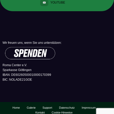
YOUTUBE
Wir freuen uns, wenn Sie uns unterstützen:
Roma Center e.V.
Sparkasse Göttingen
IBAN: DE60260500010000170399
BIC: NOLADE21GOE
Home
Galerie
Support
Datenschutz
Impressum
Kontakt
Cookie-Hinweise