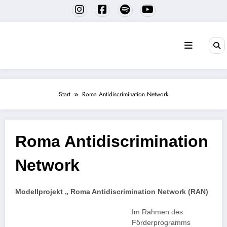
Zum
Inhalt
springen
Start
Roma Antidiscrimination Network
Roma Antidiscrimination
Network
Modellprojekt „ Roma Antidiscrimination Network (RAN)
Im Rahmen des
Förderprogramms