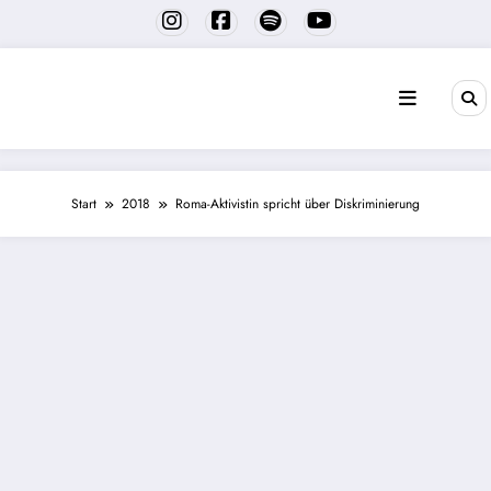
Zum
Inhalt
springen
Start
2018
Roma-Aktivistin spricht über Diskriminierung