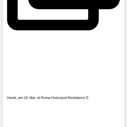
Heute, am 16. Mai, ist Roma Holocaust Resistance D