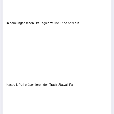
In dem ungarischen Ort Cegléd wurde Ende April ein
Kastro ft. Yuli präsentieren den Track „Ratvali Pa