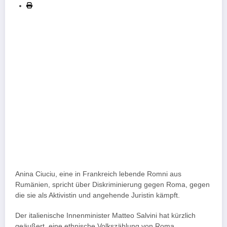
Anina Ciuciu, eine in Frankreich lebende Romni aus
Rumänien, spricht über Diskriminierung gegen Roma, gegen
die sie als Aktivistin und angehende Juristin kämpft.
Der italienische Innenminister Matteo Salvini hat kürzlich
geäußert, eine ethnische Volkszählung von Roma