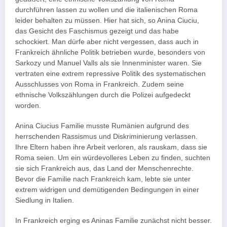
durchführen lassen zu wollen und die italienischen Roma
leider behalten zu müssen. Hier hat sich, so Anina Ciuciu,
das Gesicht des Faschismus gezeigt und das habe
schockiert. Man dürfe aber nicht vergessen, dass auch in
Frankreich ähnliche Politik betrieben wurde, besonders von
Sarkozy und Manuel Valls als sie Innenminister waren. Sie
vertraten eine extrem repressive Politik des systematischen
Ausschlusses von Roma in Frankreich. Zudem seine
ethnische Volkszählungen durch die Polizei aufgedeckt
worden.
Anina Ciucius Familie musste Rumänien aufgrund des
herrschenden Rassismus und Diskriminierung verlassen.
Ihre Eltern haben ihre Arbeit verloren, als rauskam, dass sie
Roma seien. Um ein würdevolleres Leben zu finden, suchten
sie sich Frankreich aus, das Land der Menschenrechte.
Bevor die Familie nach Frankreich kam, lebte sie unter
extrem widrigen und demütigenden Bedingungen in einer
Siedlung in Italien.
In Frankreich erging es Aninas Familie zunächst nicht besser.