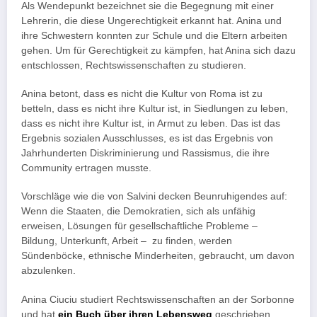
Als Wendepunkt bezeichnet sie die Begegnung mit einer
Lehrerin, die diese Ungerechtigkeit erkannt hat. Anina und
ihre Schwestern konnten zur Schule und die Eltern arbeiten
gehen. Um für Gerechtigkeit zu kämpfen, hat Anina sich dazu
entschlossen, Rechtswissenschaften zu studieren.
Anina betont, dass es nicht die Kultur von Roma ist zu
betteln, dass es nicht ihre Kultur ist, in Siedlungen zu leben,
dass es nicht ihre Kultur ist, in Armut zu leben. Das ist das
Ergebnis sozialen Ausschlusses, es ist das Ergebnis von
Jahrhunderten Diskriminierung und Rassismus, die ihre
Community ertragen musste.
Vorschläge wie die von Salvini decken Beunruhigendes auf:
Wenn die Staaten, die Demokratien, sich als unfähig
erweisen, Lösungen für gesellschaftliche Probleme –
Bildung, Unterkunft, Arbeit – zu finden, werden
Sündenböcke, ethnische Minderheiten, gebraucht, um davon
abzulenken.
Anina Ciuciu studiert Rechtswissenschaften an der Sorbonne
und hat
ein Buch über ihren Lebensweg
geschrieben.