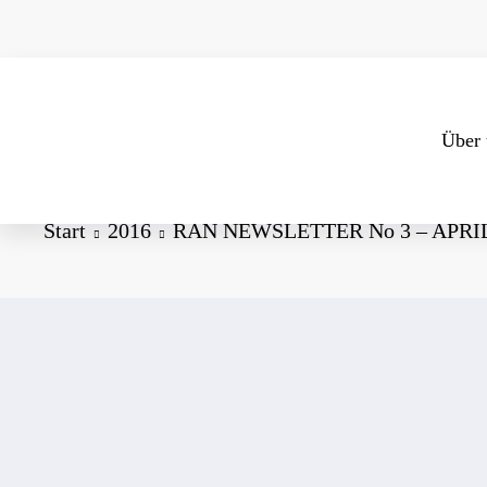
Zum
Inhalt
springen
Über 
Start
2016
RAN NEWSLETTER No 3 – APRIL