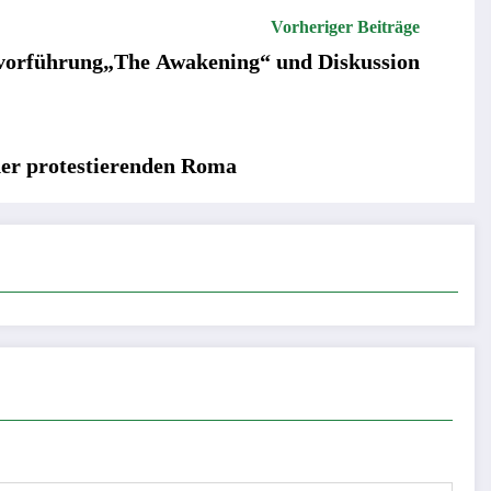
Vorheriger Beiträge
vorführung„The Awakening“ und Diskussion
der protestierenden Roma