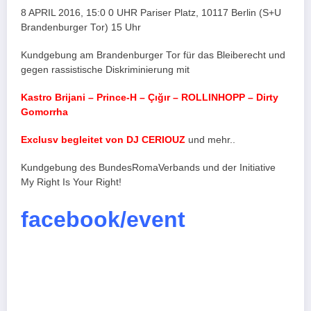
8 APRIL 2016, 15:0 0 UHR Pariser Platz, 10117 Berlin (S+U
Brandenburger Tor) 15 Uhr
Kundgebung am Brandenburger Tor für das Bleiberecht und
gegen rassistische Diskriminierung mit
Kastro Brijani – Prince-H – Çığır – ROLLINHOPP – Dirty
Gomorrha
Exclusv begleitet von DJ CERIOUZ
und mehr..
Kundgebung des BundesRomaVerbands und der Initiative
My Right Is Your Right!
facebook/event