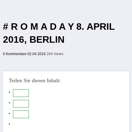
# R O M A D A Y 8. APRIL
2016, BERLIN
0 Kommentare
02.04.2016
204
Views
Teilen Sie diesen Inhalt: