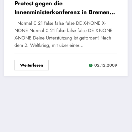
Protest gegen die
Innenministerkonferenz in Bremen
(Demo am 02.12.2009)
Normal 0 21 false false false DE X-NONE X-
NONE Normal 0 21 false false false DE X-NONE
X-NONE Deine Unterstützung ist gefordert! Nach
dem 2. Weltkrieg, mit über einer…
Weiterlesen
02.12.2009