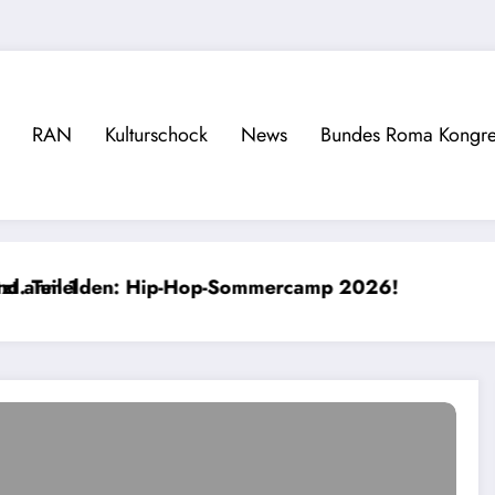
RAN
Kulturschock
News
Bundes Roma Kongre
-Hop-Sommercamp 2026!
23.04.2026 Sinti