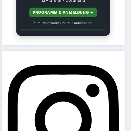
12–13 Mai · Dortmund
PROGRAMM & ANMELDUNG →
Zum Programm und zur Anmeldung.