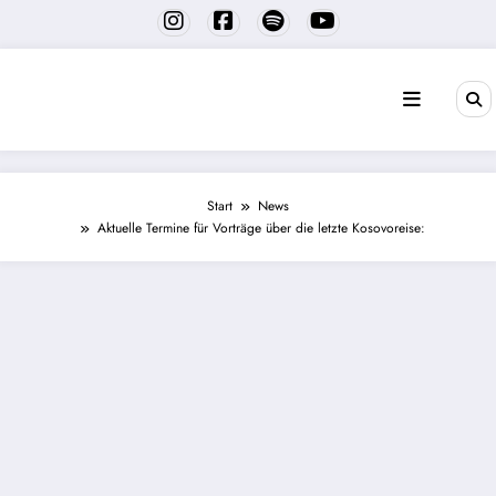
Zum
Inhalt
springen
Start
News
Aktuelle Termine für Vorträge über die letzte Kosovoreise: