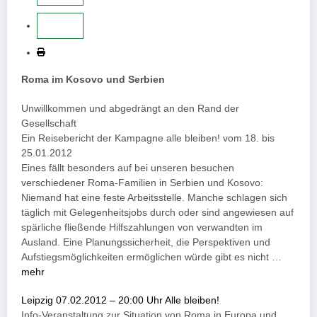
Roma im Kosovo und Serbien
Unwillkommen und abgedrängt an den Rand der
Gesellschaft
Ein Reisebericht der Kampagne alle bleiben! vom 18. bis
25.01.2012
Eines fällt besonders auf bei unseren besuchen
verschiedener Roma-Familien in Serbien und Kosovo:
Niemand hat eine feste Arbeitsstelle. Manche schlagen sich
täglich mit Gelegenheitsjobs durch oder sind angewiesen auf
spärliche fließende Hilfszahlungen von verwandten im
Ausland. Eine Planungssicherheit, die Perspektiven und
Aufstiegsmöglichkeiten ermöglichen würde gibt es nicht …
mehr
Leipzig 07.02.2012 – 20:00 Uhr Alle bleiben!
Info-Veranstaltung zur Situation von Roma in Europa und