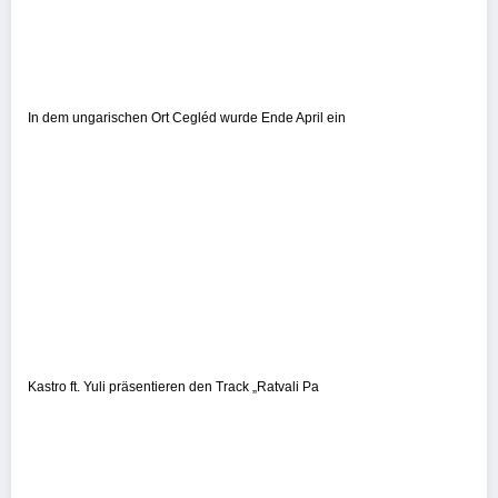
In dem ungarischen Ort Cegléd wurde Ende April ein
Kastro ft. Yuli präsentieren den Track „Ratvali Pa