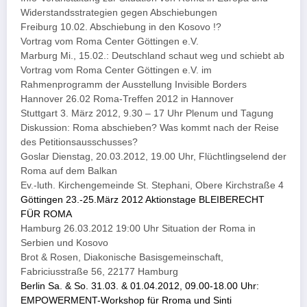
Widerstandsstrategien gegen Abschiebungen
Freiburg 10.02. Abschiebung in den Kosovo !?
Vortrag vom Roma Center Göttingen e.V.
Marburg Mi., 15.02.: Deutschland schaut weg und schiebt ab
Vortrag vom Roma Center Göttingen e.V. im
Rahmenprogramm der Ausstellung Invisible Borders
Hannover 26.02 Roma-Treffen 2012 in Hannover
Stuttgart 3. März 2012, 9.30 – 17 Uhr Plenum und Tagung
Diskussion: Roma abschieben? Was kommt nach der Reise
des Petitionsausschusses?
Goslar Dienstag, 20.03.2012, 19.00 Uhr, Flüchtlingselend der
Roma auf dem Balkan
Ev.-luth. Kirchengemeinde St. Stephani, Obere Kirchstraße 4
Göttingen 23.-25.März 2012 Aktionstage BLEIBERECHT
FÜR ROMA
Hamburg 26.03.2012 19:00 Uhr Situation der Roma in
Serbien und Kosovo
Brot & Rosen, Diakonische Basisgemeinschaft,
Fabriciusstraße 56, 22177 Hamburg
Berlin Sa. & So. 31.03. & 01.04.2012, 09.00-18.00 Uhr:
EMPOWERMENT-Workshop für Rroma und Sinti