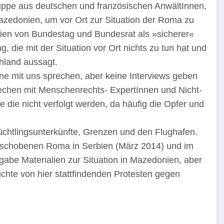
ruppe aus deutschen und französischen AnwältInnen,
 Mazedonien, um vor Ort zur Situation der Roma zu
ien von Bundestag und Bundesrat als »sicherer«
, die mit der Situation vor Ort nichts zu tun hat und
hland aussagt.
erne mit uns sprechen, aber keine Interviews geben
rechen mit Menschenrechts- ExpertInnen und Nicht-
e die nicht verfolgt werden, da häufig die Opfer und
üchtlingsunterkünfte, Grenzen und den Flughafen.
geschobenen Roma in Serbien (März 2014) und im
abe Materialien zur Situation in Mazedonien, aber
ichte von hier stattfindenden Protesten gegen