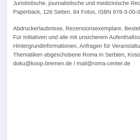
Jurististische, journalistische und medizinische R
Paperback, 126 Seiten, 84 Fotos, ISBN 978-3-00-
Abdruckerlaubnisse, Rezensionsexemplare, Bestell
Für Initiativen und alle mit unsicherem Aufenthaltss
Hintergrundinformationen, Anfragen für Veranstal
Thematiken abgeschobene Roma in Serbien, Kosov
doku@koop-bremen.de / mail@roma-center.de