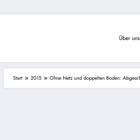
Zum
Inhalt
springen
Über uns
Start
2015
Ohne Netz und doppelten Boden: Abgesch