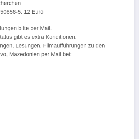
echerchen
050858-5, 12 Euro
ungen bitte per Mail.
tatus gibt es extra Konditionen.
tungen, Lesungen, Filmaufführungen zu den
o, Mazedonien per Mail bei: