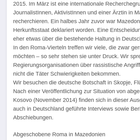
2015. Im März ist eine internationale Rechercheg
JournalistInnen, AktivistInnen und einer Ärztin in
recherchieren. Ein halbes Jahr zuvor war Mazedon
Herkunftsstaat deklariert worden. Eine Entscheidung
eher etwas über die bestehende Haltung in Deutsc
In den Roma-Vierteln treffen wir viele, die zwar g
möchten – so sehr stehen sie unter Druck. Wir sp
Regierungsorganisationen über rassistische Angriff
nicht die Täter Schwierigkeiten bekommen.
Wir besuchen die deutsche Botschaft in Skopje, Fl
Nach einer Veröffentlichung zur Situation von ab
Kosovo (November 2014) finden sich in dieser Ausg
auch in Deutschland geführte Interviews sowie Ber
Abschiebungen.
Abgeschobene Roma in Mazedonien