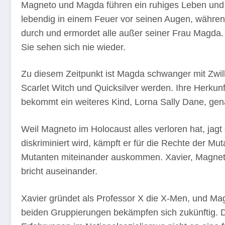
Magneto und Magda führen ein ruhiges Leben und 
lebendig in einem Feuer vor seinen Augen, während 
durch und ermordet alle außer seiner Frau Magda. S
Sie sehen sich nie wieder.
Zu diesem Zeitpunkt ist Magda schwanger mit Zwil
Scarlet Witch und Quicksilver werden. Ihre Herkun
bekommt ein weiteres Kind, Lorna Sally Dane, genann
Weil Magneto im Holocaust alles verloren hat, jagt
diskriminiert wird, kämpft er für die Rechte der M
Mutanten miteinander auskommen. Xavier, Magneto
bricht auseinander.
Xavier gründet als Professor X die X-Men, und Ma
beiden Gruppierungen bekämpfen sich zukünftig. Da