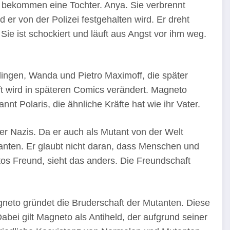
bekommen eine Tochter. Anya. Sie verbrennt
er von der Polizei festgehalten wird. Er dreht
ie ist schockiert und läuft aus Angst vor ihm weg.
lingen, Wanda und Pietro Maximoff, die später
ft wird in späteren Comics verändert. Magneto
t Polaris, die ähnliche Kräfte hat wie ihr Vater.
 er Nazis. Da er auch als Mutant von der Welt
utanten. Er glaubt nicht daran, dass Menschen und
s Freund, sieht das anders. Die Freundschaft
gneto gründet die Bruderschaft der Mutanten. Diese
bei gilt Magneto als Antiheld, der aufgrund seiner