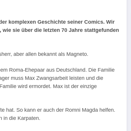
der komplexen Geschichte seiner Comics. Wir
 wie sie über die letzten 70 Jahre stattgefunden
err, aber allen bekannt als Magneto.
einem Roma-Ehepaar aus Deutschland. Die Familie
lager muss Max Zwangsarbeit leisten und die
milie wird ermordet. Max ist der einzige
fte hat. So kann er auch der Romni Magda helfen.
 in die Karpaten.