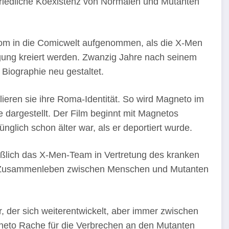
 friedliche Koexistenz von Normalen und Mutanten
om in die Comicwelt aufgenommen, als die X-Men
ung kreiert werden. Zwanzig Jahre nach seinem
Biographie neu gestaltet.
eren sie ihre Roma-Identität. So wird Magneto im
 dargestellt. Der Film beginnt mit Magnetos
nglich schon älter war, als er deportiert wurde.
ießlich das X-Men-Team in Vertretung des kranken
ches Zusammenleben zwischen Menschen und Mutanten
, der sich weiterentwickelt, aber immer zwischen
gneto Rache für die Verbrechen an den Mutanten