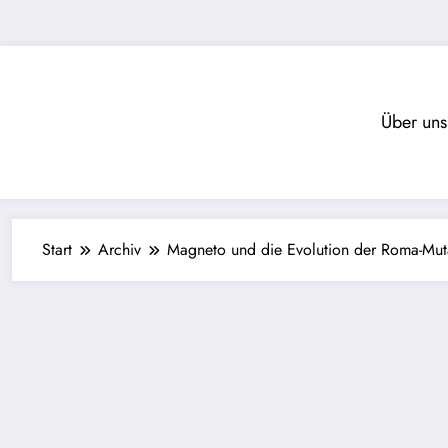
Zum
Inhalt
springen
Über uns
Start
Archiv
Magneto und die Evolution der Roma-Mut