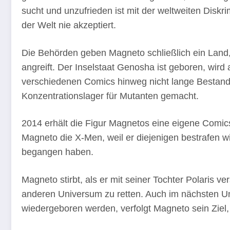
sucht und unzufrieden ist mit der weltweiten Disk
der Welt nie akzeptiert.
Die Behörden geben Magneto schließlich ein Land
angreift. Der Inselstaat Genosha ist geboren, wird a
verschiedenen Comics hinweg nicht lange Bestand
Konzentrationslager für Mutanten gemacht.
2014 erhält die Figur Magnetos eine eigene Comics
Magneto die X-Men, weil er diejenigen bestrafen w
begangen haben.
Magneto stirbt, als er mit seiner Tochter Polaris 
anderen Universum zu retten. Auch im nächsten U
wiedergeboren werden, verfolgt Magneto sein Ziel,