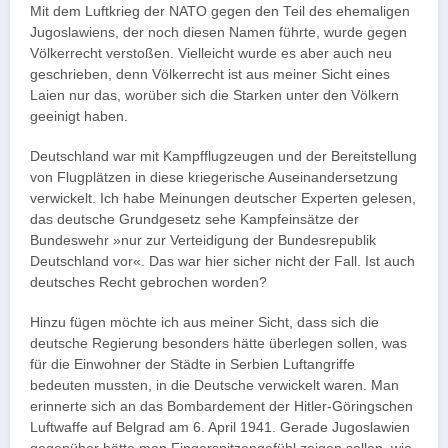
Mit dem Luftkrieg der NATO gegen den Teil des ehemaligen
Jugoslawiens, der noch diesen Namen führte, wurde gegen
Völkerrecht verstoßen. Vielleicht wurde es aber auch neu
geschrieben, denn Völkerrecht ist aus meiner Sicht eines
Laien nur das, worüber sich die Starken unter den Völkern
geeinigt haben.
Deutschland war mit Kampfflugzeugen und der Bereitstellung
von Flugplätzen in diese kriegerische Auseinandersetzung
verwickelt. Ich habe Meinungen deutscher Experten gelesen,
das deutsche Grundgesetz sehe Kampfeinsätze der
Bundeswehr »nur zur Verteidigung der Bundesrepublik
Deutschland vor«. Das war hier sicher nicht der Fall. Ist auch
deutsches Recht gebrochen worden?
Hinzu fügen möchte ich aus meiner Sicht, dass sich die
deutsche Regierung besonders hätte überlegen sollen, was
für die Einwohner der Städte in Serbien Luftangriffe
bedeuten mussten, in die Deutsche verwickelt waren. Man
erinnerte sich an das Bombardement der Hitler-Göringschen
Luftwaffe auf Belgrad am 6. April 1941. Gerade Jugoslawien