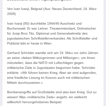
Von Ivan Ivanji, Belgrad (Aus: Neues Deutschland, 24. März
2009)
Ivan Ivanji (80) durchlebte 1944/45 Auschwitz und
Buchenwald. Er war Lehrer, Theaterintendant, Dolmetscher
für Josip Broz Tito, Diplomat und Generalsekretär des
jugoslawischen Schriftstellerverbandes. Als Schriftsteller und
Publizist lebt er heute in Wien.
Gerhard Schröder wandte sich am 24. März vor zehn Jahren
an seine »lieben Mitbürgerinnen und Mitbürger«, um ihnen
mitzuteilen, dass die NATO mit Luftschlägen gegen
militärische Ziele in Jugoslawien begonnen habe. Schröder
erklärte: »Wir führen keinen Krieg. Aber wir sind aufgerufen,
eine friedliche Lösung im Kosovo auch mit militärischen
Mitteln durchzusetzen.«
Bombenangriffe auf Großstädte sind also kein Krieg. Gut zu
wissen! Was »militärische Ziele« angeht, ein vielleicht
willkürlich hervorgehobenes Beispiel: