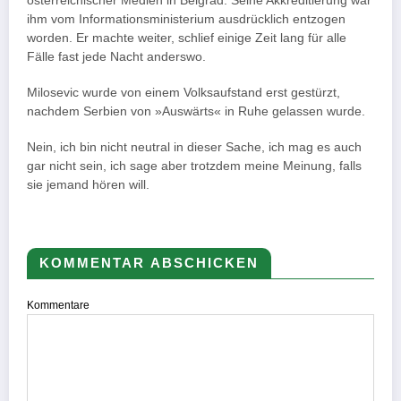
österreichischer Medien in Belgrad. Seine Akkreditierung war
ihm vom Informationsministerium ausdrücklich entzogen
worden. Er machte weiter, schlief einige Zeit lang für alle
Fälle fast jede Nacht anderswo.
Milosevic wurde von einem Volksaufstand erst gestürzt,
nachdem Serbien von »Auswärts« in Ruhe gelassen wurde.
Nein, ich bin nicht neutral in dieser Sache, ich mag es auch
gar nicht sein, ich sage aber trotzdem meine Meinung, falls
sie jemand hören will.
KOMMENTAR ABSCHICKEN
Kommentare