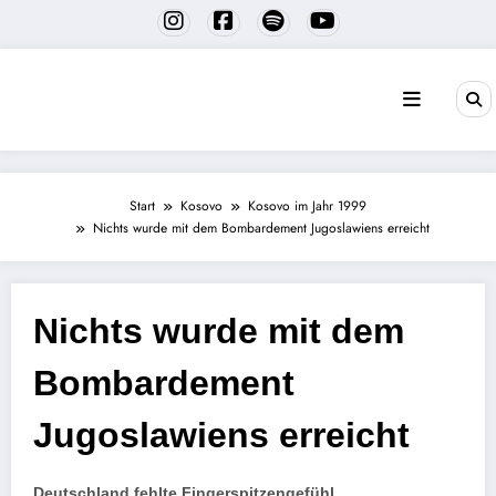
Zum
Inhalt
springen
Start
Kosovo
Kosovo im Jahr 1999
Nichts wurde mit dem Bombardement Jugoslawiens erreicht
Nichts wurde mit dem
Bombardement
Jugoslawiens erreicht
Deutschland fehlte Fingerspitzengefühl