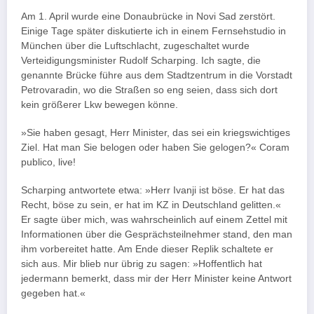
Am 1. April wurde eine Donaubrücke in Novi Sad zerstört.
Einige Tage später diskutierte ich in einem Fernsehstudio in
München über die Luftschlacht, zugeschaltet wurde
Verteidigungsminister Rudolf Scharping. Ich sagte, die
genannte Brücke führe aus dem Stadtzentrum in die Vorstadt
Petrovaradin, wo die Straßen so eng seien, dass sich dort
kein größerer Lkw bewegen könne.
»Sie haben gesagt, Herr Minister, das sei ein kriegswichtiges
Ziel. Hat man Sie belogen oder haben Sie gelogen?« Coram
publico, live!
Scharping antwortete etwa: »Herr Ivanji ist böse. Er hat das
Recht, böse zu sein, er hat im KZ in Deutschland gelitten.«
Er sagte über mich, was wahrscheinlich auf einem Zettel mit
Informationen über die Gesprächsteilnehmer stand, den man
ihm vorbereitet hatte. Am Ende dieser Replik schaltete er
sich aus. Mir blieb nur übrig zu sagen: »Hoffentlich hat
jedermann bemerkt, dass mir der Herr Minister keine Antwort
gegeben hat.«