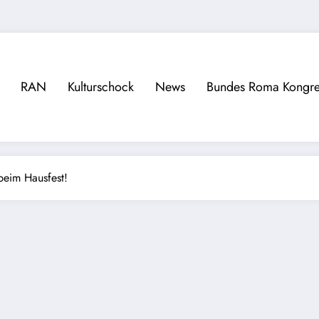
RAN
Kulturschock
News
Bundes Roma Kongre
beim Hausfest!