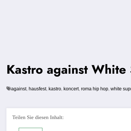
Kastro against White
against
,
hausfest
,
kastro
,
koncert
,
roma hip hop
,
white su
Teilen Sie diesen Inhalt: