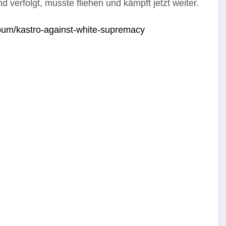
verfolgt, musste fliehen und kämpft jetzt weiter.
bum/kastro-against-white-supremacy