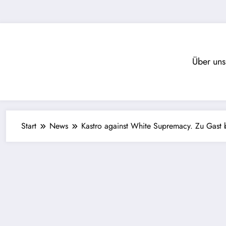
Zum
Inhalt
springen
Über uns
Start
News
Kastro against White Supremacy. Zu Gast 