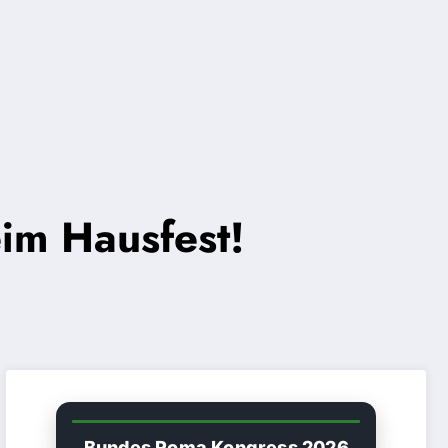
im Hausfest!
Bundes Roma Kongress 2026