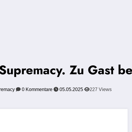
 Supremacy. Zu Gast be
premacy
0 Kommentare
05.05.2025
227
Views