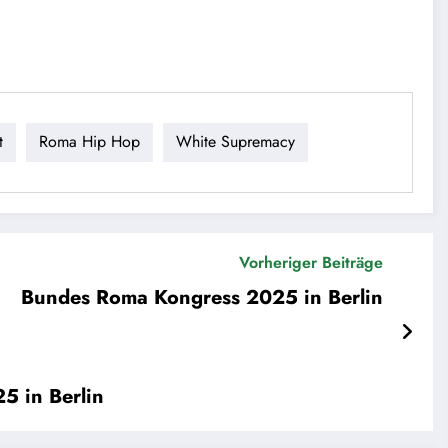
t
Roma Hip Hop
White Supremacy
Vorheriger Beiträge
Bundes Roma Kongress 2025 in Berlin
5 in Berlin