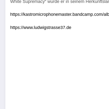
White Supremacy“ wurde er in seinem Herkunftsland 
https://kastromicrophonemaster.bandcamp.com/al
https://www.ludwigstrasse37.de