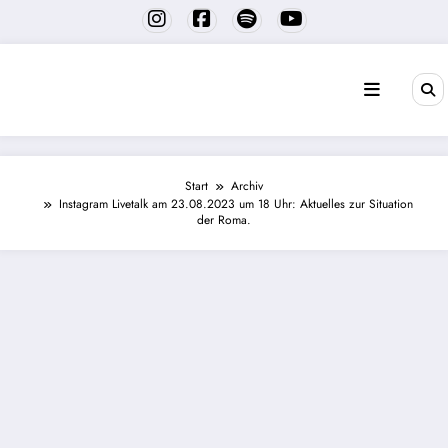
Zum
Inhalt
springen
Start
Archiv
Instagram Livetalk am 23.08.2023 um 18 Uhr: Aktuelles zur Situation
der Roma.