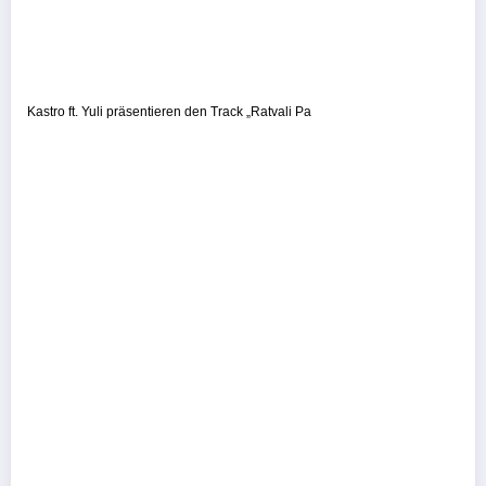
Kastro ft. Yuli präsentieren den Track „Ratvali Pa