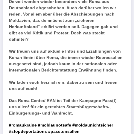
Derzeit werden wieder besonders viele Roma aus
Deutschland abgeschoben. Auch darüber wollen wir
reden. Vor allem aber über die Abschiebungen nach
Moldavien, das demnächst zum „sicheren
Herkunftsland“ erklärt werden soll. Dagegen gab und
gibt es viel Kritik und Protest. Doch was steckt
dahinter?
Wir freuen uns auf aktuelle Infos und Erzählungen von
Kenan Emini über Roma, die immer wieder Repressalien
ausgesetzt sind, jedoch kaum in der nationalen oder
internationalen Berichterstattung Erwähnung finden.
Wir laden euch herzlich ein, dabei zu sein und freuen
uns auf euch!
Das Roma Center/ RAN ist Teil der Kampagne Pass(t)
uns allen! für ein gerechtes Staatsbürgerschafts-,
Einbürgerungs- und Wahlrecht.
#romaukraine
#moldaunotsafe
#moldaunichtsicher
#stopdeportations
#passtunsallen