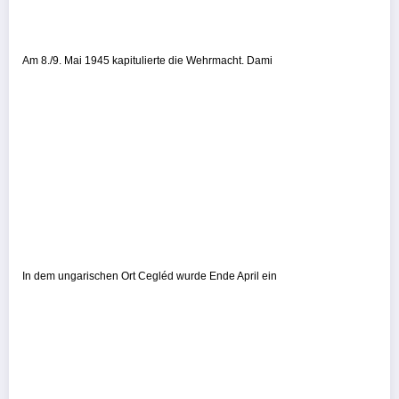
Am 8./9. Mai 1945 kapitulierte die Wehrmacht. Dami
In dem ungarischen Ort Cegléd wurde Ende April ein