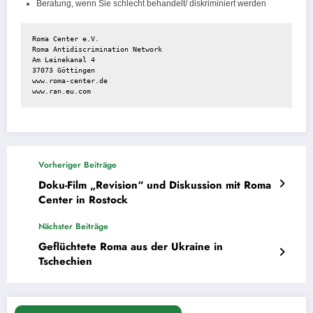
Beratung, wenn Sie schlecht behandelt/ diskriminiert werden
Roma Center e.V.

Roma Antidiscrimination Network

Am Leinekanal 4

www.ran.eu.com
Vorheriger Beiträge
Doku-Film „Revision“ und Diskussion mit Roma
Center in Rostock
Nächster Beiträge
Geflüchtete Roma aus der Ukraine in
Tschechien