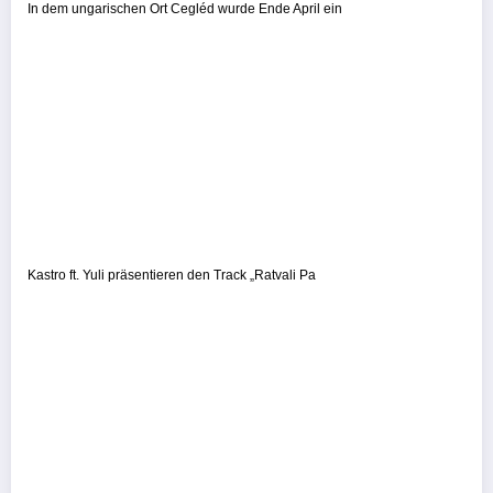
In dem ungarischen Ort Cegléd wurde Ende April ein
Kastro ft. Yuli präsentieren den Track „Ratvali Pa