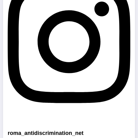
roma_antidiscrimination_net