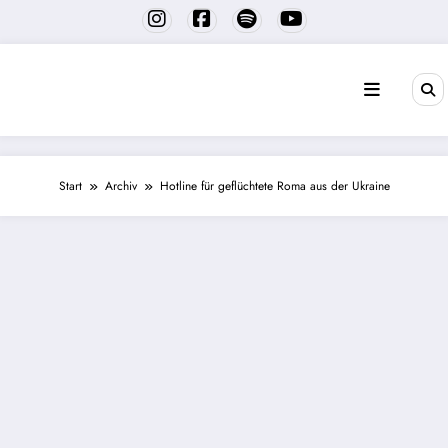
Zum
Inhalt
springen
Start
Archiv
Hotline für geflüchtete Roma aus der Ukraine