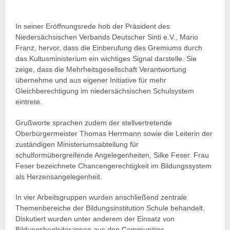
In seiner Eröffnungsrede hob der Präsident des
Niedersächsischen Verbands Deutscher Sinti e.V., Mario
Franz, hervor, dass die Einberufung des Gremiums durch
das Kultusministerium ein wichtiges Signal darstelle. Sie
zeige, dass die Mehrheitsgesellschaft Verantwortung
übernehme und aus eigener Initiative für mehr
Gleichberechtigung im niedersächsischen Schulsystem
eintrete.
Grußworte sprachen zudem der stellvertretende
Oberbürgermeister Thomas Herrmann sowie die Leiterin der
zuständigen Ministeriumsabteilung für
schulformübergreifende Angelegenheiten, Silke Feser. Frau
Feser bezeichnete Chancengerechtigkeit im Bildungssystem
als Herzensangelegenheit.
In vier Arbeitsgruppen wurden anschließend zentrale
Themenbereiche der Bildungsinstitution Schule behandelt.
Diskutiert wurden unter anderem der Einsatz von
Bildungsbegleiter:innen aus den Communities,