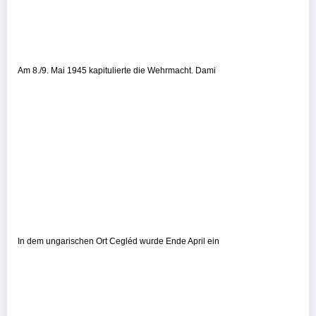
Am 8./9. Mai 1945 kapitulierte die Wehrmacht. Dami
In dem ungarischen Ort Cegléd wurde Ende April ein