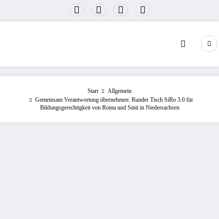
Zum
Inhalt
springen
Start
Allgemein
Gemeinsam Verantwortung übernehmen: Runder Tisch SiRo 3.0 für
Bildungsgerechtigkeit von Roma und Sinti in Niedersachsen