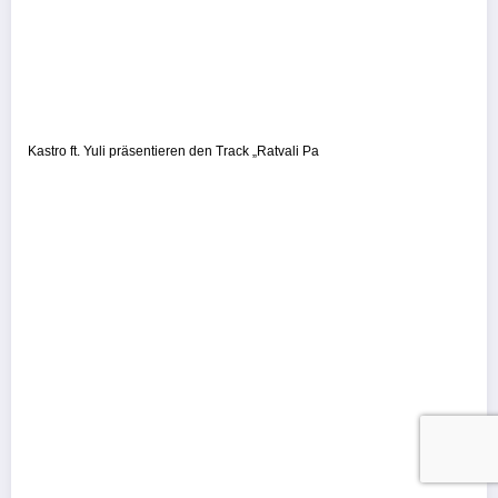
Kastro ft. Yuli präsentieren den Track „Ratvali Pa