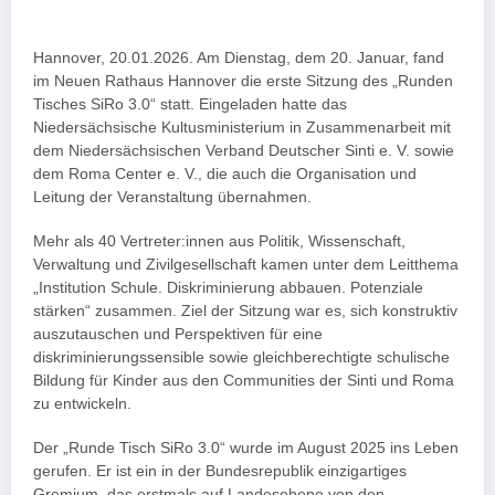
Hannover, 20.01.2026. Am Dienstag, dem 20. Januar, fand
im Neuen Rathaus Hannover die erste Sitzung des „Runden
Tisches SiRo 3.0“ statt. Eingeladen hatte das
Niedersächsische Kultusministerium in Zusammenarbeit mit
dem Niedersächsischen Verband Deutscher Sinti e. V. sowie
dem Roma Center e. V., die auch die Organisation und
Leitung der Veranstaltung übernahmen.
Mehr als 40 Vertreter:innen aus Politik, Wissenschaft,
Verwaltung und Zivilgesellschaft kamen unter dem Leitthema
„Institution Schule. Diskriminierung abbauen. Potenziale
stärken“ zusammen. Ziel der Sitzung war es, sich konstruktiv
auszutauschen und Perspektiven für eine
diskriminierungssensible sowie gleichberechtigte schulische
Bildung für Kinder aus den Communities der Sinti und Roma
zu entwickeln.
Der „Runde Tisch SiRo 3.0“ wurde im August 2025 ins Leben
gerufen. Er ist ein in der Bundesrepublik einzigartiges
Gremium, das erstmals auf Landesebene von den