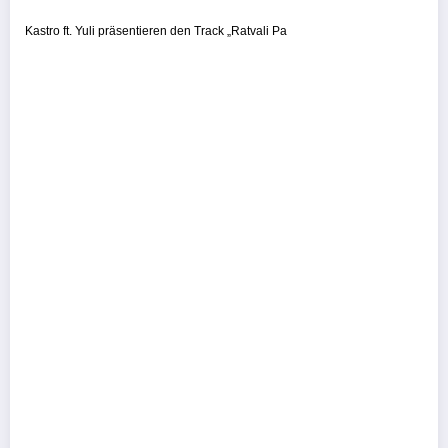
Kastro ft. Yuli präsentieren den Track „Ratvali Pa