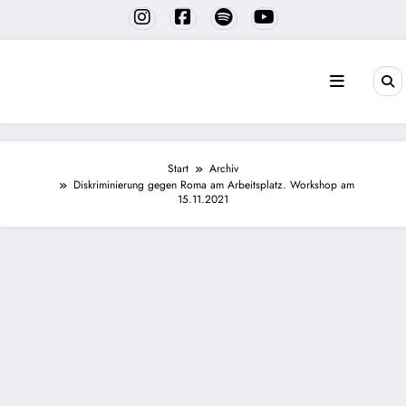
Zum
Inhalt
springen
Start
Archiv
Diskriminierung gegen Roma am Arbeitsplatz. Workshop am
15.11.2021