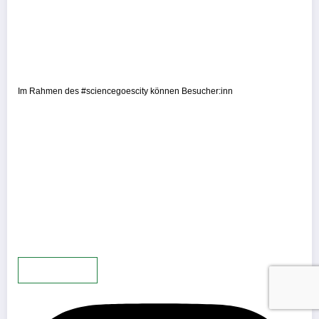
Im Rahmen des #sciencegoescity können Besucher:inn
Mehr laden