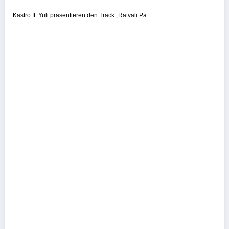
Kastro ft. Yuli präsentieren den Track „Ratvali Pa