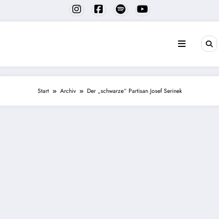
Zum
Inhalt
springen
Start
Archiv
Der „schwarze“ Partisan Josef Serinek