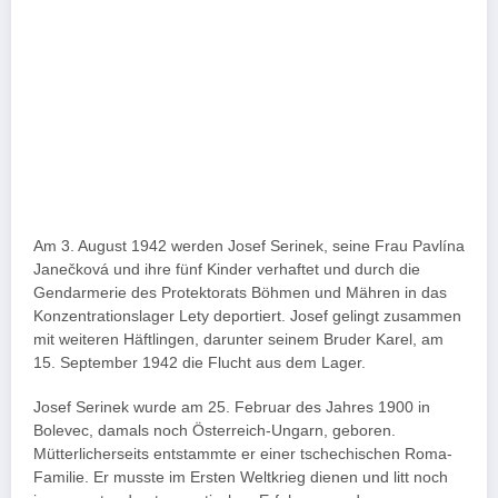
Am 3. August 1942 werden Josef Serinek, seine Frau Pavlína
Janečková und ihre fünf Kinder verhaftet und durch die
Gendarmerie des Protektorats Böhmen und Mähren in das
Konzentrationslager Lety deportiert. Josef gelingt zusammen
mit weiteren Häftlingen, darunter seinem Bruder Karel, am
15. September 1942 die Flucht aus dem Lager.
Josef Serinek wurde am 25. Februar des Jahres 1900 in
Bolevec, damals noch Österreich-Ungarn, geboren.
Mütterlicherseits entstammte er einer tschechischen Roma-
Familie. Er musste im Ersten Weltkrieg dienen und litt noch