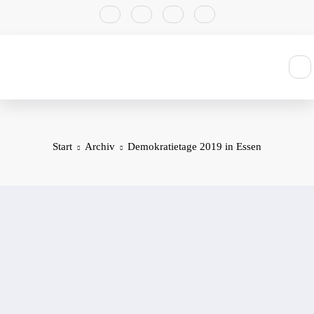
Zum
Inhalt
springen
Start
Archiv
Demokratietage 2019 in Essen