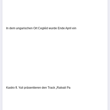
In dem ungarischen Ort Cegléd wurde Ende April ein
Kastro ft. Yuli präsentieren den Track „Ratvali Pa