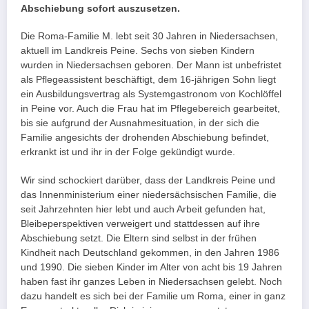
Abschiebung sofort auszusetzen.
Die Roma-Familie M. lebt seit 30 Jahren in Niedersachsen,
aktuell im Landkreis Peine. Sechs von sieben Kindern
wurden in Niedersachsen geboren. Der Mann ist unbefristet
als Pflegeassistent beschäftigt, dem 16-jährigen Sohn liegt
ein Ausbildungsvertrag als Systemgastronom von Kochlöffel
in Peine vor. Auch die Frau hat im Pflegebereich gearbeitet,
bis sie aufgrund der Ausnahmesituation, in der sich die
Familie angesichts der drohenden Abschiebung befindet,
erkrankt ist und ihr in der Folge gekündigt wurde.
Wir sind schockiert darüber, dass der Landkreis Peine und
das Innenministerium einer niedersächsischen Familie, die
seit Jahrzehnten hier lebt und auch Arbeit gefunden hat,
Bleibeperspektiven verweigert und stattdessen auf ihre
Abschiebung setzt. Die Eltern sind selbst in der frühen
Kindheit nach Deutschland gekommen, in den Jahren 1986
und 1990. Die sieben Kinder im Alter von acht bis 19 Jahren
haben fast ihr ganzes Leben in Niedersachsen gelebt. Noch
dazu handelt es sich bei der Familie um Roma, einer in ganz