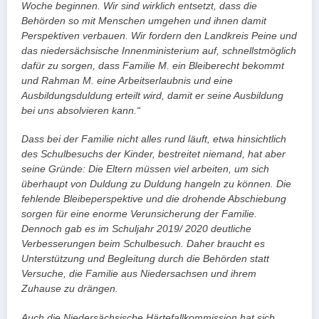
Woche beginnen. Wir sind wirklich entsetzt, dass die
Behörden so mit Menschen umgehen und ihnen damit
Perspektiven verbauen. Wir fordern den Landkreis Peine und
das niedersächsische Innenministerium auf, schnellstmöglich
dafür zu sorgen, dass Familie M. ein Bleiberecht bekommt
und Rahman M. eine Arbeitserlaubnis und eine
Ausbildungsduldung erteilt wird, damit er seine Ausbildung
bei uns absolvieren kann.“
Dass bei der Familie nicht alles rund läuft, etwa hinsichtlich
des Schulbesuchs der Kinder, bestreitet niemand, hat aber
seine Gründe: Die Eltern müssen viel arbeiten, um sich
überhaupt von Duldung zu Duldung hangeln zu können. Die
fehlende Bleibeperspektive und die drohende Abschiebung
sorgen für eine enorme Verunsicherung der Familie.
Dennoch gab es im Schuljahr 2019/ 2020 deutliche
Verbesserungen beim Schulbesuch. Daher braucht es
Unterstützung und Begleitung durch die Behörden statt
Versuche, die Familie aus Niedersachsen und ihrem
Zuhause zu drängen.
Auch die Niedersächsische Härtefallkommission hat sich