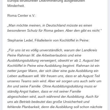
Europa struktureller Diskriminierung ausgesetzten
Minderheit.
Roma Center e.V.:
„Man möchte meinen, in Deutschland müsste es einen
besonderen Schutz für Roma geben. Aber den gibt es nicht.“
Stephanie Ledel, Filialleiterin von Kochlöffel in Peine:
„Für uns ist es völlig unverständlich, warum der Landkreis
Peine Rahman M. die Arbeitserlaubnis und eine
Ausbildungsduldung verweigert, obwohl er ab 1. August bei
Kochlöffel in Peine eine Ausbildung beginnt. Rahman ist ein
netter junger Mann, der sich über eine gute Ausbildung ein
Leben aufbauen will. Wir freuen uns, dass er ab August Teil
unseres Teams sein wird. Aber wir sorgen uns auch sehr um
ihn und seine Familie. Ohne Ausbildungsduldung muss er
ständig Angst haben, dass er mit seiner Familie
abgeschoben wird, auch während der Ausbildung. Auch für
uns als Betrieb bedeutet das große Unsicherheit und
fehlende Planbarkeit, denn die Ausbildung soll schon nächste