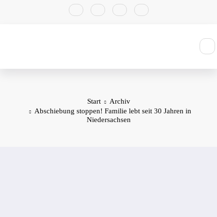
Zum
Inhalt
springen
Start
Archiv
Abschiebung stoppen! Familie lebt seit 30 Jahren in
Niedersachsen