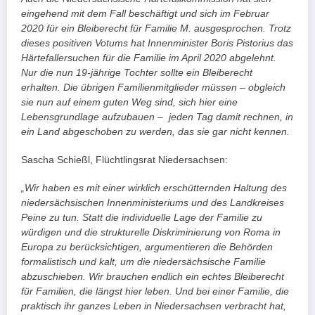
eingehend mit dem Fall beschäftigt und sich im Februar
2020 für ein Bleiberecht für Familie M. ausgesprochen. Trotz
dieses positiven Votums hat Innenminister Boris Pistorius das
Härtefallersuchen für die Familie im April 2020 abgelehnt.
Nur die nun 19-jährige Tochter sollte ein Bleiberecht
erhalten. Die übrigen Familienmitglieder müssen – obgleich
sie nun auf einem guten Weg sind, sich hier eine
Lebensgrundlage aufzubauen – jeden Tag damit rechnen, in
ein Land abgeschoben zu werden, das sie gar nicht kennen.
Sascha Schießl, Flüchtlingsrat Niedersachsen:
„Wir haben es mit einer wirklich erschütternden Haltung des
niedersächsischen Innenministeriums und des Landkreises
Peine zu tun. Statt die individuelle Lage der Familie zu
würdigen und die strukturelle Diskriminierung von Roma in
Europa zu berücksichtigen, argumentieren die Behörden
formalistisch und kalt, um die niedersächsische Familie
abzuschieben. Wir brauchen endlich ein echtes Bleiberecht
für Familien, die längst hier leben. Und bei einer Familie, die
praktisch ihr ganzes Leben in Niedersachsen verbracht hat,