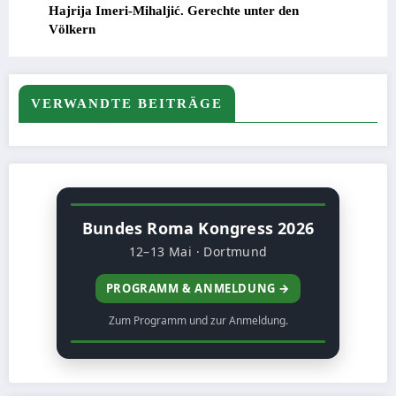
Hajrija Imeri-Mihaljić. Gerechte unter den
Völkern
VERWANDTE BEITRÄGE
Bundes Roma Kongress 2026
12–13 Mai · Dortmund
PROGRAMM & ANMELDUNG →
Zum Programm und zur Anmeldung.