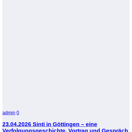
admin
0
23.04.2026 Sinti in Göttingen – eine
Verfolgungsgeschichte. Vortrag und Gespräch