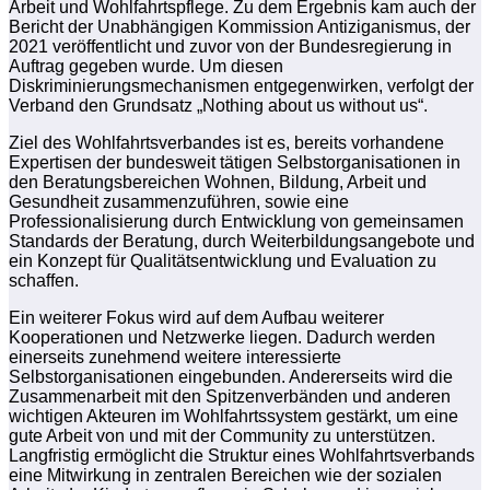
Arbeit und Wohlfahrtspflege. Zu dem Ergebnis kam auch der
Bericht der Unabhängigen Kommission Antiziganismus, der
2021 veröffentlicht und zuvor von der Bundesregierung in
Auftrag gegeben wurde. Um diesen
Diskriminierungsmechanismen entgegenwirken, verfolgt der
Verband den Grundsatz „Nothing about us without us“.
Ziel des Wohlfahrtsverbandes ist es, bereits vorhandene
Expertisen der bundesweit tätigen Selbstorganisationen in
den Beratungsbereichen Wohnen, Bildung, Arbeit und
Gesundheit zusammenzuführen, sowie eine
Professionalisierung durch Entwicklung von gemeinsamen
Standards der Beratung, durch Weiterbildungsangebote und
ein Konzept für Qualitätsentwicklung und Evaluation zu
schaffen.
Ein weiterer Fokus wird auf dem Aufbau weiterer
Kooperationen und Netzwerke liegen. Dadurch werden
einerseits zunehmend weitere interessierte
Selbstorganisationen eingebunden. Andererseits wird die
Zusammenarbeit mit den Spitzenverbänden und anderen
wichtigen Akteuren im Wohlfahrtssystem gestärkt, um eine
gute Arbeit von und mit der Community zu unterstützen.
Langfristig ermöglicht die Struktur eines Wohlfahrtsverbands
eine Mitwirkung in zentralen Bereichen wie der sozialen