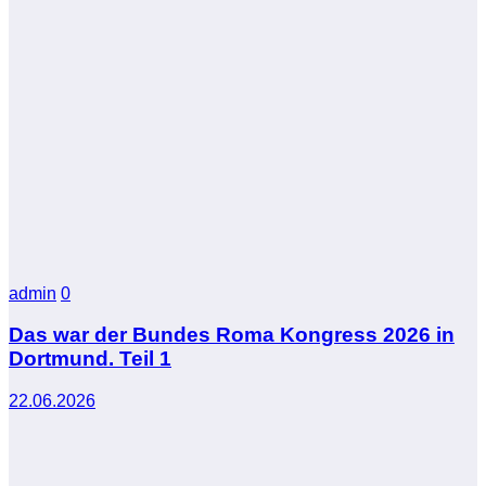
admin
0
Das war der Bundes Roma Kongress 2026 in
Dortmund. Teil 1
22.06.2026