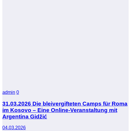
admin
0
31.03.2026 Die bleivergifteten Camps für Roma
im Kosovo – Eine Online-Veranstaltung mit
Argentina Gidžić
04.03.2026