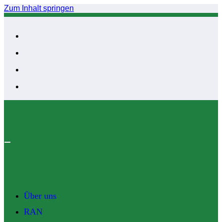
Zum Inhalt springen
Über uns
RAN