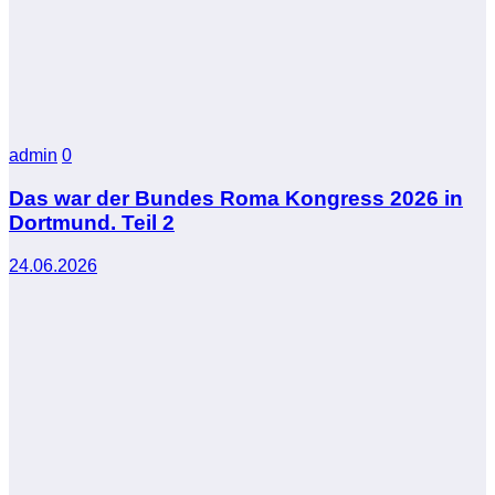
admin
0
Das war der Bundes Roma Kongress 2026 in
Dortmund. Teil 2
24.06.2026