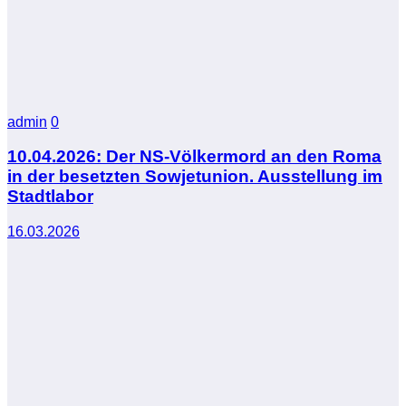
admin
0
10.04.2026: Der NS-Völkermord an den Roma
in der besetzten Sowjetunion. Ausstellung im
Stadtlabor
16.03.2026