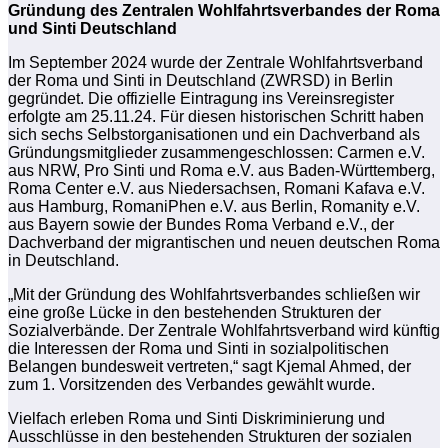
Gründung des Zentralen Wohlfahrtsverbandes der Roma
und Sinti Deutschland
Im September 2024 wurde der Zentrale Wohlfahrtsverband
der Roma und Sinti in Deutschland (ZWRSD) in Berlin
gegründet. Die offizielle Eintragung ins Vereinsregister
erfolgte am 25.11.24. Für diesen historischen Schritt haben
sich sechs Selbstorganisationen und ein Dachverband als
Gründungsmitglieder zusammengeschlossen: Carmen e.V.
aus NRW, Pro Sinti und Roma e.V. aus Baden-Württemberg,
Roma Center e.V. aus Niedersachsen, Romani Kafava e.V.
aus Hamburg, RomaniPhen e.V. aus Berlin, Romanity e.V.
aus Bayern sowie der Bundes Roma Verband e.V., der
Dachverband der migrantischen und neuen deutschen Roma
in Deutschland.
„Mit der Gründung des Wohlfahrtsverbandes schließen wir
eine große Lücke in den bestehenden Strukturen der
Sozialverbände. Der Zentrale Wohlfahrtsverband wird künftig
die Interessen der Roma und Sinti in sozialpolitischen
Belangen bundesweit vertreten,“ sagt Kjemal Ahmed, der
zum 1. Vorsitzenden des Verbandes gewählt wurde.
Vielfach erleben Roma und Sinti Diskriminierung und
Ausschlüsse in den bestehenden Strukturen der sozialen