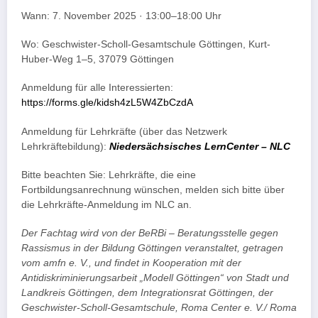
Wann: 7. November 2025 · 13:00–18:00 Uhr
Wo: Geschwister-Scholl-Gesamtschule Göttingen, Kurt-
Huber-Weg 1–5, 37079 Göttingen
Anmeldung für alle Interessierten:
https://forms.gle/kidsh4zL5W4ZbCzdA
Anmeldung für Lehrkräfte (über das Netzwerk
Lehrkräftebildung):
Niedersächsisches LernCenter – NLC
Bitte beachten Sie: Lehrkräfte, die eine
Fortbildungsanrechnung wünschen, melden sich bitte über
die Lehrkräfte-Anmeldung im NLC an.
Der Fachtag wird von der BeRBi – Beratungsstelle gegen
Rassismus in der Bildung Göttingen veranstaltet, getragen
vom amfn e. V., und findet in Kooperation mit der
Antidiskriminierungsarbeit „Modell Göttingen“ von Stadt und
Landkreis Göttingen, dem Integrationsrat Göttingen, der
Geschwister-Scholl-Gesamtschule, Roma Center e. V./ Roma