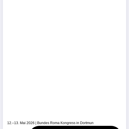
12.–13. Mai 2026 | Bundes Roma Kongress in Dortmun