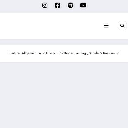
Zum
Inhalt
springen
Start
Allgemein
7.11.2025: Göttinger Fachtag „Schule & Rassismus“