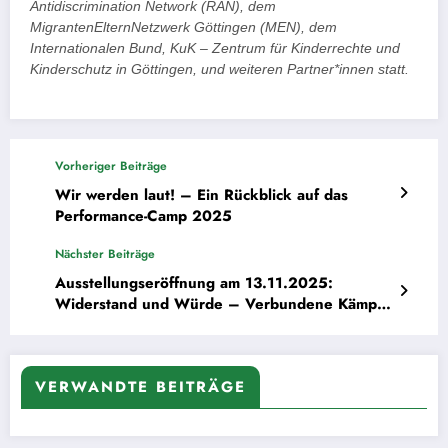
Antidiscrimination Network (RAN), dem
MigrantenElternNetzwerk Göttingen (MEN), dem
Internationalen Bund, KuK – Zentrum für Kinderrechte und
Kinderschutz in Göttingen, und weiteren Partner*innen statt.
Vorheriger Beiträge
Wir werden laut! – Ein Rückblick auf das
Performance-Camp 2025
Nächster Beiträge
Ausstellungseröffnung am 13.11.2025:
Widerstand und Würde – Verbundene Kämpfe
von Rom*nja und Sinti*zze nach 1945
VERWANDTE BEITRÄGE