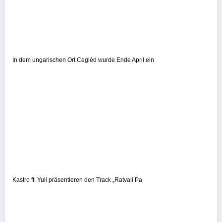
In dem ungarischen Ort Cegléd wurde Ende April ein
Kastro ft. Yuli präsentieren den Track „Ratvali Pa