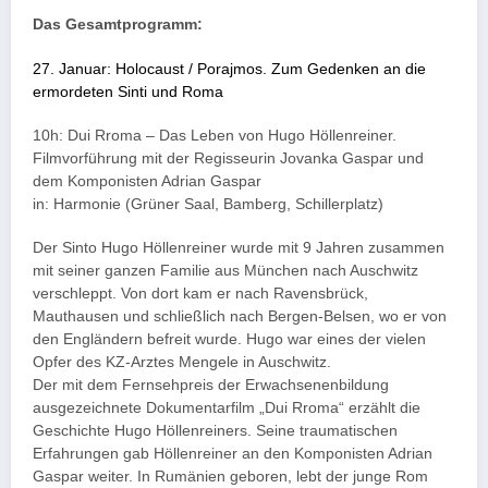
Das Gesamtprogramm:
27. Januar: Holocaust / Porajmos. Zum Gedenken an die
ermordeten Sinti und Roma
10h: Dui Rroma – Das Leben von Hugo Höllenreiner.
Filmvorführung mit der Regisseurin Jovanka Gaspar und
dem Komponisten Adrian Gaspar
in: Harmonie (Grüner Saal, Bamberg, Schillerplatz)
Der Sinto Hugo Höllenreiner wurde mit 9 Jahren zusammen
mit seiner ganzen Familie aus München nach Auschwitz
verschleppt. Von dort kam er nach Ravensbrück,
Mauthausen und schließlich nach Bergen-Belsen, wo er von
den Engländern befreit wurde. Hugo war eines der vielen
Opfer des KZ-Arztes Mengele in Auschwitz.
Der mit dem Fernsehpreis der Erwachsenenbildung
ausgezeichnete Dokumentarfilm „Dui Rroma“ erzählt die
Geschichte Hugo Höllenreiners. Seine traumatischen
Erfahrungen gab Höllenreiner an den Komponisten Adrian
Gaspar weiter. In Rumänien geboren, lebt der junge Rom