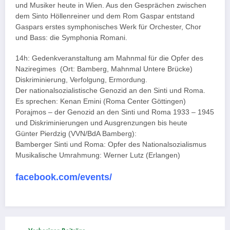
und Musiker heute in Wien. Aus den Gesprächen zwischen
dem Sinto Höllenreiner und dem Rom Gaspar entstand
Gaspars erstes symphonisches Werk für Orchester, Chor
und Bass: die Symphonia Romani.
14h: Gedenkveranstaltung am Mahnmal für die Opfer des
Naziregimes (Ort: Bamberg, Mahnmal Untere Brücke)
Diskriminierung, Verfolgung, Ermordung.
Der nationalsozialistische Genozid an den Sinti und Roma.
Es sprechen: Kenan Emini (Roma Center Göttingen)
Porajmos – der Genozid an den Sinti und Roma 1933 – 1945
und Diskriminierungen und Ausgrenzungen bis heute
Günter Pierdzig (VVN/BdA Bamberg):
Bamberger Sinti und Roma: Opfer des Nationalsozialismus
Musikalische Umrahmung: Werner Lutz (Erlangen)
facebook.com/events/