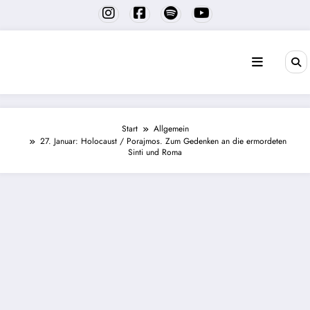
Zum
Inhalt
springen
Start
Allgemein
27. Januar: Holocaust / Porajmos. Zum Gedenken an die ermordeten
Sinti und Roma