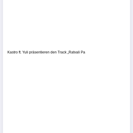
Kastro ft. Yuli präsentieren den Track „Ratvali Pa