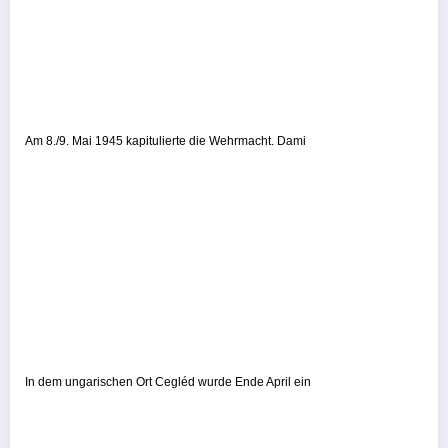
Am 8./9. Mai 1945 kapitulierte die Wehrmacht. Dami
In dem ungarischen Ort Cegléd wurde Ende April ein