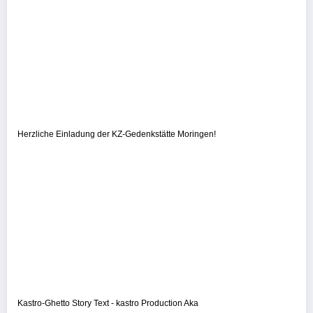
Herzliche Einladung der KZ-Gedenkstätte Moringen!
Kastro-Ghetto Story Text - kastro Production Aka