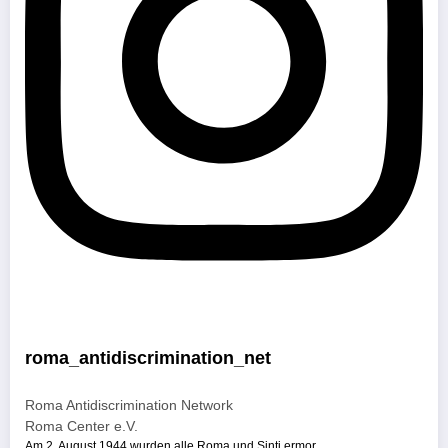
roma_antidiscrimination_net
Roma Antidiscrimination Network
Roma Center e.V.
Am 2. August 1944 wurden alle Roma und Sinti ermor