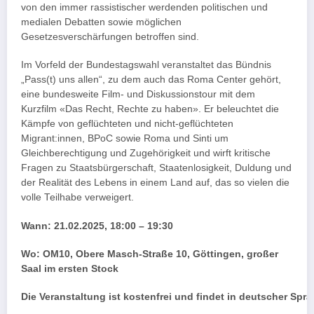
von den immer rassistischer werdenden politischen und
medialen Debatten sowie möglichen
Gesetzesverschärfungen betroffen sind.
Im Vorfeld der Bundestagswahl veranstaltet das Bündnis
„Pass(t) uns allen“, zu dem auch das Roma Center gehört,
eine bundesweite Film- und Diskussionstour mit dem
Kurzfilm «Das Recht, Rechte zu haben». Er beleuchtet die
Kämpfe von geflüchteten und nicht-geflüchteten
Migrant:innen, BPoC sowie Roma und Sinti um
Gleichberechtigung und Zugehörigkeit und wirft kritische
Fragen zu Staatsbürgerschaft, Staatenlosigkeit, Duldung und
der Realität des Lebens in einem Land auf, das so vielen die
volle Teilhabe verweigert.
Wann: 21.02.2025, 18:00 – 19:30
Wo: OM10, Obere Masch-Straße 10, Göttingen, großer
Saal im ersten Stock
Die Veranstaltung ist kostenfrei und findet in deutscher Spra