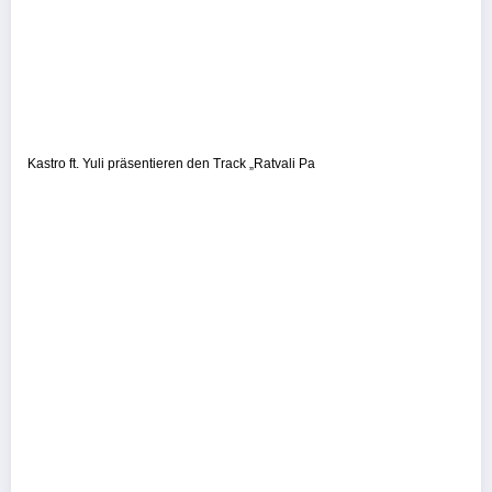
Kastro ft. Yuli präsentieren den Track „Ratvali Pa