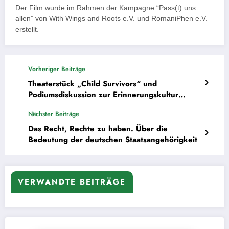
Der Film wurde im Rahmen der Kampagne “Pass(t) uns
allen” von With Wings and Roots e.V. und RomaniPhen e.V.
erstellt.
Vorheriger Beiträge
Theaterstück „Child Survivors“ und
Podiumsdiskussion zur Erinnerungskultur
anlässlich 80 Jahre Befreiung
Nächster Beiträge
Das Recht, Rechte zu haben. Über die
Bedeutung der deutschen Staatsangehörigkeit
VERWANDTE BEITRÄGE