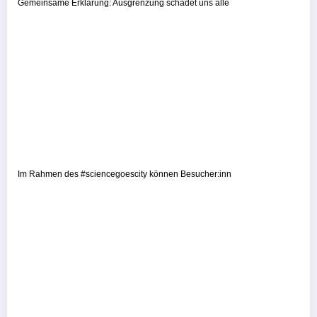
Gemeinsame Erklärung: Ausgrenzung schadet uns alle
Im Rahmen des #sciencegoescity können Besucher:inn