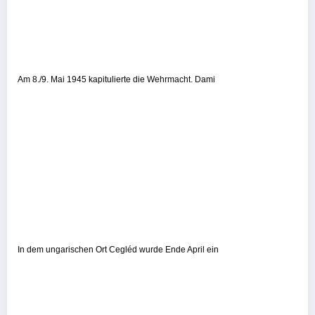
Am 8./9. Mai 1945 kapitulierte die Wehrmacht. Dami
In dem ungarischen Ort Cegléd wurde Ende April ein