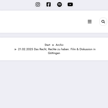
Zum
Inhalt
springen
Start
Archiv
21.02.2025 Das Recht, Rechte zu haben. Film & Diskussion in
Göttingen