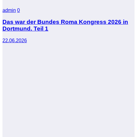
admin
0
Das war der Bundes Roma Kongress 2026 in
Dortmund. Teil 1
22.06.2026