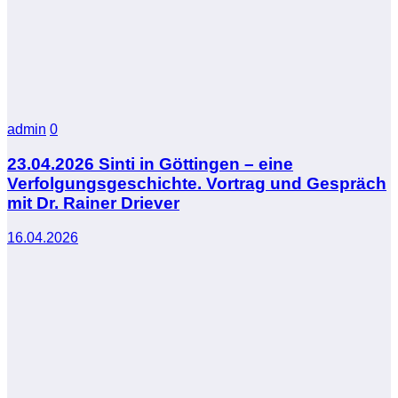
admin
0
23.04.2026 Sinti in Göttingen – eine
Verfolgungsgeschichte. Vortrag und Gespräch
mit Dr. Rainer Driever
16.04.2026