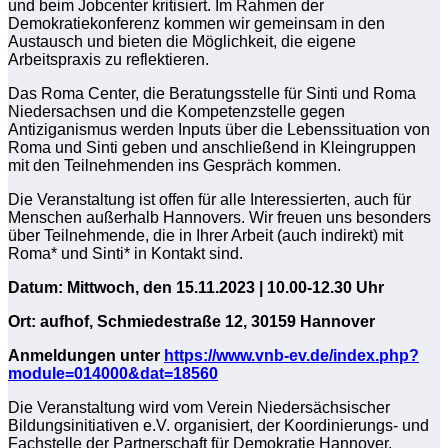
und beim Jobcenter kritisiert. Im Rahmen der
Demokratiekonferenz kommen wir gemeinsam in den
Austausch und bieten die Möglichkeit, die eigene
Arbeitspraxis zu reflektieren.
Das Roma Center, die Beratungsstelle für Sinti und Roma
Niedersachsen und die Kompetenzstelle gegen
Antiziganismus werden Inputs über die Lebenssituation von
Roma und Sinti geben und anschließend in Kleingruppen
mit den Teilnehmenden ins Gespräch kommen.
Die Veranstaltung ist offen für alle Interessierten, auch für
Menschen außerhalb Hannovers. Wir freuen uns besonders
über Teilnehmende, die in Ihrer Arbeit (auch indirekt) mit
Roma* und Sinti* in Kontakt sind.
Datum: Mittwoch, den 15.11.2023 | 10.00-12.30 Uhr
Ort: aufhof, Schmiedestraße 12, 30159 Hannover
Anmeldungen unter
https://www.vnb-ev.de/index.php?
module=014000&dat=18560
Die Veranstaltung wird vom Verein Niedersächsischer
Bildungsinitiativen e.V. organisiert, der Koordinierungs- und
Fachstelle der Partnerschaft für Demokratie Hannover.