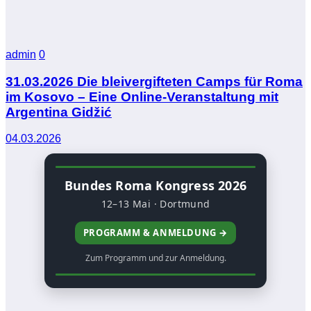
admin
0
31.03.2026 Die bleivergifteten Camps für Roma
im Kosovo – Eine Online-Veranstaltung mit
Argentina Gidžić
04.03.2026
Bundes Roma Kongress 2026
12–13 Mai · Dortmund
PROGRAMM & ANMELDUNG →
Zum Programm und zur Anmeldung.