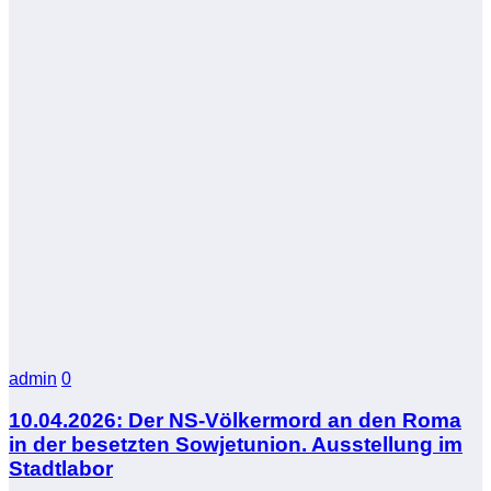
admin
0
10.04.2026: Der NS-Völkermord an den Roma
in der besetzten Sowjetunion. Ausstellung im
Stadtlabor