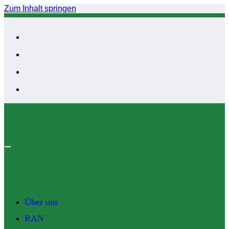
Zum Inhalt springen
Über uns
RAN