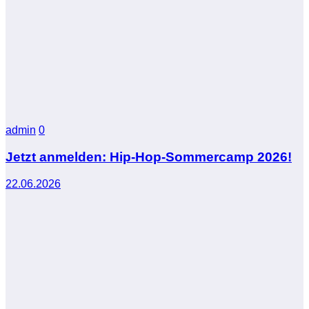
admin
0
Jetzt anmelden: Hip-Hop-Sommercamp 2026!
22.06.2026