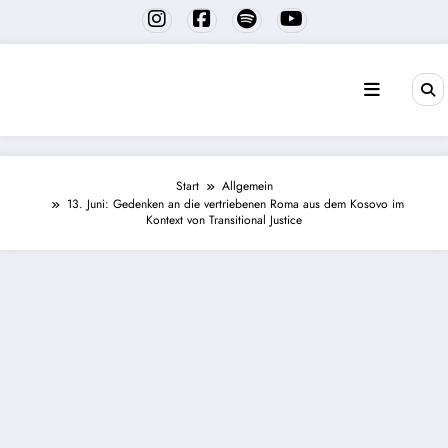
Zum
Inhalt
springen
Start
Allgemein
13. Juni: Gedenken an die vertriebenen Roma aus dem Kosovo im
Kontext von Transitional Justice