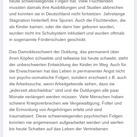
heute schwerwiegende Folgen hat. Viele Flüchtenden
mussten damals ihre Ausbildungen und Studien abbrechen
und konnten sie in Deutschland nicht fortsetzen. Jahrelange
Stagnation hinterließ ihre Spuren. Auch die Flüchtenden, die
als Kinder kamen, oder die dann hier geboren wurden,
wurden nicht ins Schulsystem inkludiert und wurden oftmals
in sogenannte Förderschulen geschickt.
Das Damoklesschwert der Duldung, das permanent über
ihren Köpfen schwebte und teilweise bis heute schwebt, steht
der unbeschwerten Entwicklung der Kinder im Weg. Auch für
die Erwachsenen hat das Leben in permanenter Angst nicht
nur psycho-somatische Folgen, sondern erschwert z.B. auch
die Arbeitssuche, wenn Arbeitgebende sehen, dass sie
„jederzeit abschiebbar“ sind und die Duldungen alle paar
Monate verlängert werden müssen. Viele Menschen haben
schwere Kriegsverbrechen wie Vergewaltigung, Folter und
die Ermordung von Angehörigen erlebt und sind
traumatisiert. Diese schwerwiegenden psychischen Folgen
konnten nie angemessen aufgearbeitet werden und werfen
bis heute Schatten auf das Leben der Vertriebenen.