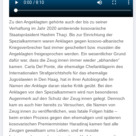
Zu den Angeklagten gehörte auch der bis zu seiner
Verhaftung im Jahr 2020 amtierende kosovarische
Staatspräsident Hashim Thaçi. Bis zur Einrichtung der
Spezialkammern waren Anklagen gegen kosovo-albanische
Kriegsverbrecher fast immer gescheitert bzw. mussten die
Angeklagten freigesprochen werden. Ein wesentlicher Grund
dafür war, dass die Zeug:innen immer wieder „abhanden“
kamen. Carla Del Ponte, die ehemalige Chefanklägerin des
Internationalen Strafgerichtshofs für das ehemalige
Jugoslawien in Den Haag, hat in ihrer Autobiografie
Im
Namen der Anklage
daran starke Kritik geübt. Bei den
Anklagen vor den Spezialkammern wird nun besonderes
Augenmerk auf den Schutz der Zeug:innen gelegt. Dennoch
kam es auch hier bereits zu Versuchen, die Namen von
Zeug:innen zu veröffentlichen, was fatale Folgen hätte –
beim ersten Prozess gegen den ehemaligen und späteren
kosovarischen Premierminister Haradinaj kamen fast alle
Zeugen gewaltsam ums Leben, und er musste