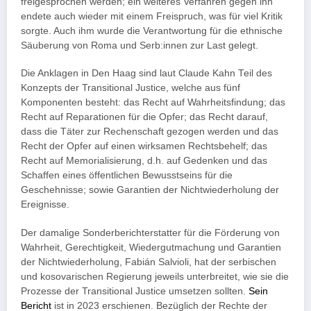
freigesprochen werden; ein weiteres Verfahren gegen ihn
endete auch wieder mit einem Freispruch, was für viel Kritik
sorgte. Auch ihm wurde die Verantwortung für die ethnische
Säuberung von Roma und Serb:innen zur Last gelegt.
Die Anklagen in Den Haag sind laut Claude Kahn Teil des
Konzepts der Transitional Justice, welche aus fünf
Komponenten besteht: das Recht auf Wahrheitsfindung; das
Recht auf Reparationen für die Opfer; das Recht darauf,
dass die Täter zur Rechenschaft gezogen werden und das
Recht der Opfer auf einen wirksamen Rechtsbehelf; das
Recht auf Memorialisierung, d.h. auf Gedenken und das
Schaffen eines öffentlichen Bewusstseins für die
Geschehnisse; sowie Garantien der Nichtwiederholung der
Ereignisse.
Der damalige Sonderberichterstatter für die Förderung von
Wahrheit, Gerechtigkeit, Wiedergutmachung und Garantien
der Nichtwiederholung, Fabián Salvioli, hat der serbischen
und kosovarischen Regierung jeweils unterbreitet, wie sie die
Prozesse der Transitional Justice umsetzen sollten.
Sein
Bericht
ist in 2023 erschienen. Bezüglich der Rechte der